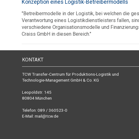
Konzeption eines Logistik-Betreibermodells
"Betreibermodelle in der Logistik, bei welchen die 
Verantwortung eines Logistikdienstleisters fallen, 
verschiedene Organisationsmodelle und Finanzierungs
Craiss GmbH in diesen Bereich."
KONTAKT
TCW Transfer-Centrum für Produktions-Logistik und
Technologie-Management GmbH & Co. KG
Leopoldstr. 145
80804 München
Telefon: 089 / 360523-0
E-Mail:
mail@tcw.de