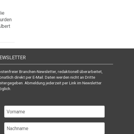
die
wurden
lbert
EWSLETTER
stenfreier Branchen-Newsletter, redaktionell überarbeitet,
natlich direkt per E-Mail. Daten werden nicht an Dritte
itergegeben. Abmeldung jederzeit per Link im Newsletter
glich.