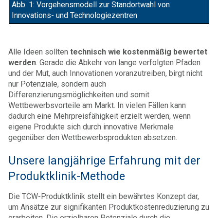
Abb. 1: Vorgehensmodell zur Standortwahl von
Innovations- und Technologiezentren
Alle Ideen sollten
technisch wie kostenmäßig bewertet
werden
. Gerade die Abkehr von lange verfolgten Pfaden
und der Mut, auch Innovationen voranzutreiben, birgt nicht
nur Potenziale, sondern auch
Differenzierungsmöglichkeiten und somit
Wettbewerbsvorteile am Markt. In vielen Fällen kann
dadurch eine Mehrpreisfähigkeit erzielt werden, wenn
eigene Produkte sich durch innovative Merkmale
gegenüber den Wettbewerbsprodukten absetzen.
Unsere langjährige Erfahrung mit der
Produktklinik-Methode
Die TCW-Produktklinik stellt ein bewährtes Konzept dar,
um Ansätze zur signifikanten Produktkostenreduzierung zu
erarbeiten. Die erzielbaren Potenziale durch die