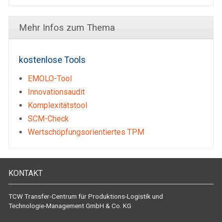
Mehr Infos zum Thema
kostenlose Tools
EMOLO-Tool
Innovationsaudit
Komplexitätstool
SCM-Check
Wertschöpfungsorientiertes TPM
KONTAKT
TCW Transfer-Centrum für Produktions-Logistik und
Technologie-Management GmbH & Co. KG