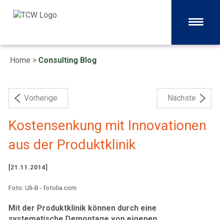
Home
>
Consulting Blog
Vorherige
Nächste
Kostensenkung mit Innovationen
aus der Produktklinik
[21.11.2014]
Foto: Uli-B - fotolia.com
Mit der Produktklinik können durch eine
systematische Demontage von eigenen