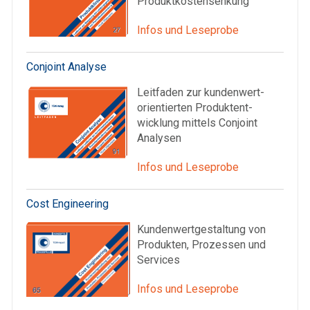
Produktkostensenkung
Infos und Leseprobe
Conjoint Analyse
Leitfaden zur kunden­wert­
orientierten Produkt­ent­
wicklung mittels Conjoint
Analysen
Infos und Leseprobe
Cost Engineering
Kundenwertgestaltung von
Produkten, Prozessen und
Services
Infos und Leseprobe