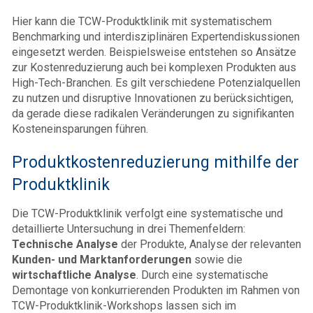
Hier kann die TCW-Produktklinik mit systematischem
Benchmarking und interdisziplinären Expertendiskussionen
eingesetzt werden. Beispielsweise entstehen so Ansätze
zur Kostenreduzierung auch bei komplexen Produkten aus
High-Tech-Branchen. Es gilt verschiedene Potenzialquellen
zu nutzen und disruptive Innovationen zu berücksichtigen,
da gerade diese radikalen Veränderungen zu signifikanten
Kosteneinsparungen führen.
Produktkostenreduzierung mithilfe der
Produktklinik
Die TCW-Produktklinik verfolgt eine systematische und
detaillierte Untersuchung in drei Themenfeldern:
Technische Analyse
der Produkte, Analyse der relevanten
Kunden- und Marktanforderungen
sowie die
wirtschaftliche Analyse
. Durch eine systematische
Demontage von konkurrierenden Produkten im Rahmen von
TCW-Produktklinik-Workshops lassen sich im