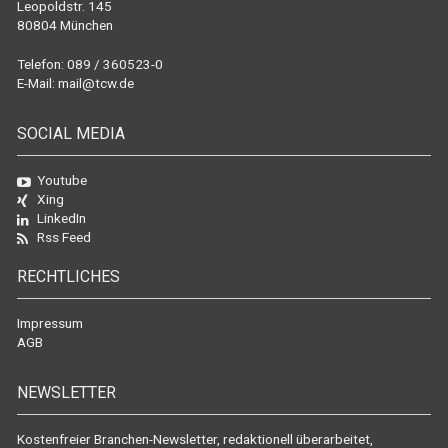
Leopoldstr. 145
80804 München
Telefon: 089 / 360523-0
E-Mail:
mail@tcw.de
SOCIAL MEDIA
Youtube
Xing
LinkedIn
Rss Feed
RECHTLICHES
Impressum
AGB
NEWSLETTER
Kostenfreier Branchen-Newsletter, redaktionell überarbeitet,