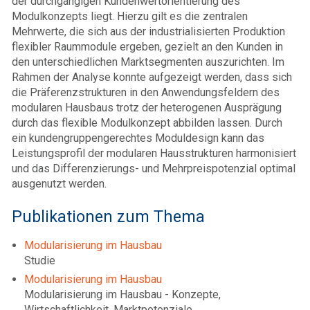
der durchgängigen Kundenwertorientierung des
Modulkonzepts liegt. Hierzu gilt es die zentralen
Mehrwerte, die sich aus der industrialisierten Produktion
flexibler Raummodule ergeben, gezielt an den Kunden in
den unterschiedlichen Marktsegmenten auszurichten. Im
Rahmen der Analyse konnte aufgezeigt werden, dass sich
die Präferenzstrukturen in den Anwendungsfeldern des
modularen Hausbaus trotz der heterogenen Ausprägung
durch das flexible Modulkonzept abbilden lassen. Durch
ein kundengruppengerechtes Moduldesign kann das
Leistungsprofil der modularen Hausstrukturen harmonisiert
und das Differenzierungs- und Mehrpreispotenzial optimal
ausgenutzt werden.
Publikationen zum Thema
Modularisierung im Hausbau
Studie
Modularisierung im Hausbau
Modularisierung im Hausbau - Konzepte,
Wirtschaftlichkeit, Marktpotenziale