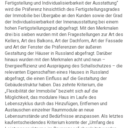
Fertigstellung und Individualisierbarkeit der Ausstattung“
wird die Präferenz hinsichtlich des Fertigstellungsgrades
der Immobilie bei Übergabe an den Kunden sowie der Grad
der Individualisierbarkeit der Innenausstattung bei einem
hohen Fertigstellungsgrad abgefragt. Mit den Merkmalen
drei bis sieben wurden mit den Fragestellungen zur Art des
Kellers, Art des Balkons, Art der Dachform, Art der Fassade
und Art der Fenster die Präferenzen der äußeren
Gestaltung der Häuser in Russland abgefragt. Darüber
hinaus wurden mit den Merkmalen acht und neun –
Energieeffizienz und Ausprägung des Schallschutzes – die
relevanten Eigenschaften eines Hauses in Russland
abgefragt, die einen Einfluss auf die Gestaltung der
Gebäudestruktur haben. Das zehnte Kriterium, die
„Flexibilität der Immobilie“ bezieht sich auf die
Möglichkeit, das modulare Haus im Laufe des
Lebenszyklus durch das Hinzufügen, Entfernen und
Austauschen einzelner Raummodule an neue
Lebensumstände und Bedürfnisse anzupassen. Als letztes
kaufentscheidendes Kriterium konnte der „Umfang des