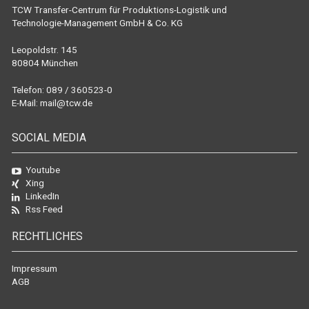
TCW Transfer-Centrum für Produktions-Logistik und
Technologie-Management GmbH & Co. KG
Leopoldstr. 145
80804 München
Telefon: 089 / 360523-0
E-Mail:
mail@tcw.de
SOCIAL MEDIA
Youtube
Xing
LinkedIn
Rss Feed
RECHTLICHES
Impressum
AGB