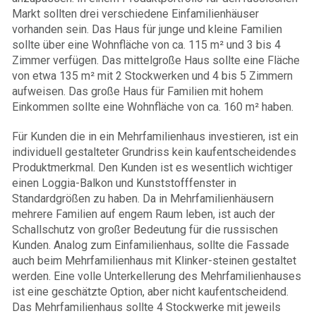
Markt sollten drei verschiedene Einfamilienhäuser
vorhanden sein. Das Haus für junge und kleine Familien
sollte über eine Wohnfläche von ca. 115 m² und 3 bis 4
Zimmer verfügen. Das mittelgroße Haus sollte eine Fläche
von etwa 135 m² mit 2 Stockwerken und 4 bis 5 Zimmern
aufweisen. Das große Haus für Familien mit hohem
Einkommen sollte eine Wohnfläche von ca. 160 m² haben.
Für Kunden die in ein Mehrfamilienhaus investieren, ist ein
individuell gestalteter Grundriss kein kaufentscheidendes
Produktmerkmal. Den Kunden ist es wesentlich wichtiger
einen Loggia-Balkon und Kunststofffenster in
Standardgrößen zu haben. Da in Mehrfamilienhäusern
mehrere Familien auf engem Raum leben, ist auch der
Schallschutz von großer Bedeutung für die russischen
Kunden. Analog zum Einfamilienhaus, sollte die Fassade
auch beim Mehrfamilienhaus mit Klinker-steinen gestaltet
werden. Eine volle Unterkellerung des Mehrfamilienhauses
ist eine geschätzte Option, aber nicht kaufentscheidend.
Das Mehrfamilienhaus sollte 4 Stockwerke mit jeweils