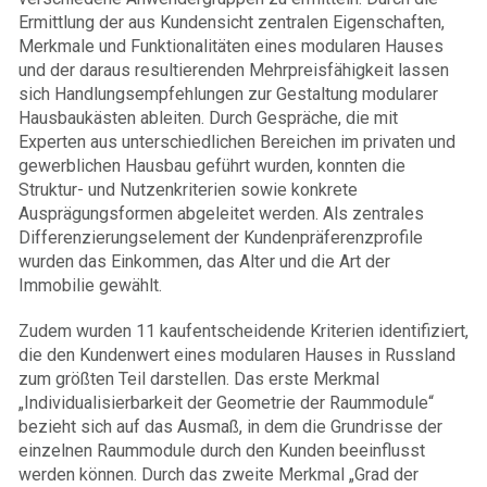
Ermittlung der aus Kundensicht zentralen Eigenschaften,
Merkmale und Funktionalitäten eines modularen Hauses
und der daraus resultierenden Mehrpreisfähigkeit lassen
sich Handlungsempfehlungen zur Gestaltung modularer
Hausbaukästen ableiten. Durch Gespräche, die mit
Experten aus unterschiedlichen Bereichen im privaten und
gewerblichen Hausbau geführt wurden, konnten die
Struktur- und Nutzenkriterien sowie konkrete
Ausprägungsformen abgeleitet werden. Als zentrales
Differenzierungselement der Kundenpräferenzprofile
wurden das Einkommen, das Alter und die Art der
Immobilie gewählt.
Zudem wurden 11 kaufentscheidende Kriterien identifiziert,
die den Kundenwert eines modularen Hauses in Russland
zum größten Teil darstellen. Das erste Merkmal
„Individualisierbarkeit der Geometrie der Raummodule“
bezieht sich auf das Ausmaß, in dem die Grundrisse der
einzelnen Raummodule durch den Kunden beeinflusst
werden können. Durch das zweite Merkmal „Grad der