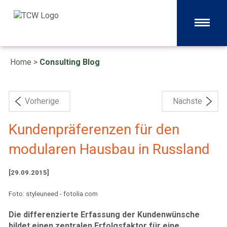
Home
>
Consulting Blog
Vorherige
Nächste
Kundenpräferenzen für den
modularen Hausbau in Russland
[29.09.2015]
Foto: styleuneed - fotolia.com
Die differenzierte Erfassung der Kundenwünsche
bildet einen zentralen Erfolgsfaktor für eine