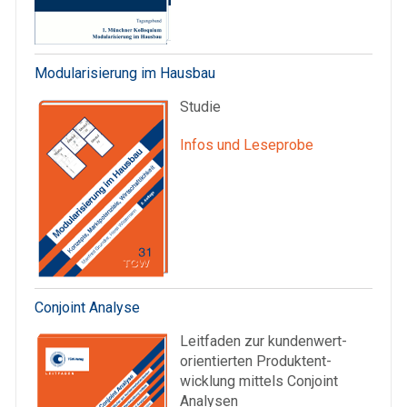
Modularisierung im Hausbau
Studie
Infos und Leseprobe
Conjoint Analyse
Leitfaden zur kunden­wert­
orientierten Produkt­ent­
wicklung mittels Conjoint
Analysen