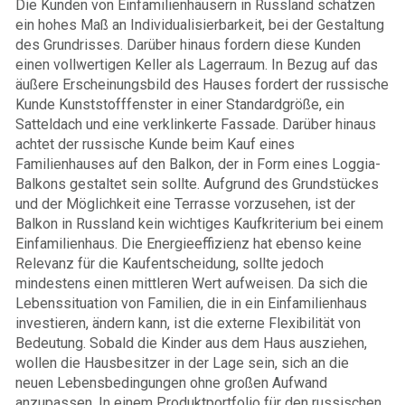
Die Kunden von Einfamilienhäusern in Russland schätzen
ein hohes Maß an Individualisierbarkeit, bei der Gestaltung
des Grundrisses. Darüber hinaus fordern diese Kunden
einen vollwertigen Keller als Lagerraum. In Bezug auf das
äußere Erscheinungsbild des Hauses fordert der russische
Kunde Kunststofffenster in einer Standardgröße, ein
Satteldach und eine verklinkerte Fassade. Darüber hinaus
achtet der russische Kunde beim Kauf eines
Familienhauses auf den Balkon, der in Form eines Loggia-
Balkons gestaltet sein sollte. Aufgrund des Grundstückes
und der Möglichkeit eine Terrasse vorzusehen, ist der
Balkon in Russland kein wichtiges Kaufkriterium bei einem
Einfamilienhaus. Die Energieeffizienz hat ebenso keine
Relevanz für die Kaufentscheidung, sollte jedoch
mindestens einen mittleren Wert aufweisen. Da sich die
Lebenssituation von Familien, die in ein Einfamilienhaus
investieren, ändern kann, ist die externe Flexibilität von
Bedeutung. Sobald die Kinder aus dem Haus ausziehen,
wollen die Hausbesitzer in der Lage sein, sich an die
neuen Lebensbedingungen ohne großen Aufwand
anzupassen. In einem Produktportfolio für den russischen