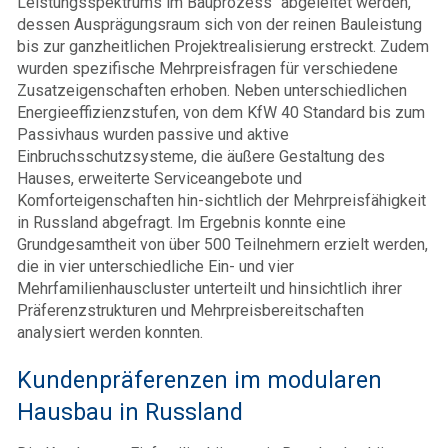
Leistungsspektrums im Bauprozess“ abgeleitet werden,
dessen Ausprägungsraum sich von der reinen Bauleistung
bis zur ganzheitlichen Projektrealisierung erstreckt. Zudem
wurden spezifische Mehrpreisfragen für verschiedene
Zusatzeigenschaften erhoben. Neben unterschiedlichen
Energieeffizienzstufen, von dem KfW 40 Standard bis zum
Passivhaus wurden passive und aktive
Einbruchsschutzsysteme, die äußere Gestaltung des
Hauses, erweiterte Serviceangebote und
Komforteigenschaften hin-sichtlich der Mehrpreisfähigkeit
in Russland abgefragt. Im Ergebnis konnte eine
Grundgesamtheit von über 500 Teilnehmern erzielt werden,
die in vier unterschiedliche Ein- und vier
Mehrfamilienhauscluster unterteilt und hinsichtlich ihrer
Präferenzstrukturen und Mehrpreisbereitschaften
analysiert werden konnten.
Kundenpräferenzen im modularen
Hausbau in Russland