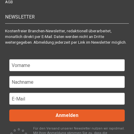
AGB
NEWSLETTER
Kostenfreier Branchen-Newsletter, redaktionell überarbeitet,
monatlich direkt per E-Mail. Daten werden nicht an Dritte
weitergegeben. Abmeldung jederzeit per Link im Newsletter möglich.
Anmelden
Für den Versand unserer Newsletter nutzen wir rapidmail.
Mit Ihrer Anmeldung stimmen Sie zu, dass die