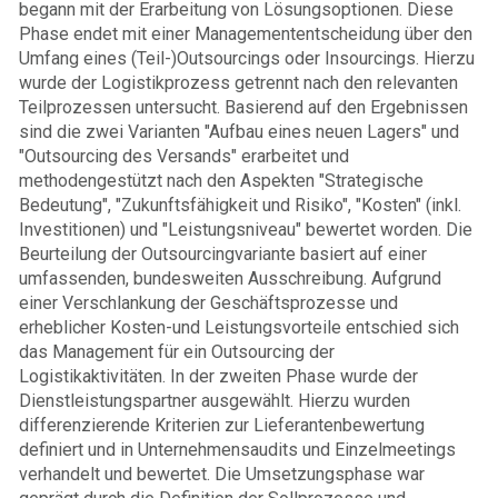
begann mit der Erarbeitung von Lösungsoptionen. Diese
Phase endet mit einer Managemententscheidung über den
Umfang eines (Teil-)Outsourcings oder Insourcings. Hierzu
wurde der Logistikprozess getrennt nach den relevanten
Teilprozessen untersucht. Basierend auf den Ergebnissen
sind die zwei Varianten "Aufbau eines neuen Lagers" und
"Outsourcing des Versands" erarbeitet und
methodengestützt nach den Aspekten "Strategische
Bedeutung", "Zukunftsfähigkeit und Risiko", "Kosten" (inkl.
Investitionen) und "Leistungsniveau" bewertet worden. Die
Beurteilung der Outsourcingvariante basiert auf einer
umfassenden, bundesweiten Ausschreibung. Aufgrund
einer Verschlankung der Geschäftsprozesse und
erheblicher Kosten-und Leistungsvorteile entschied sich
das Management für ein Outsourcing der
Logistikaktivitäten. In der zweiten Phase wurde der
Dienstleistungspartner ausgewählt. Hierzu wurden
differenzierende Kriterien zur Lieferantenbewertung
definiert und in Unternehmensaudits und Einzelmeetings
verhandelt und bewertet. Die Umsetzungsphase war