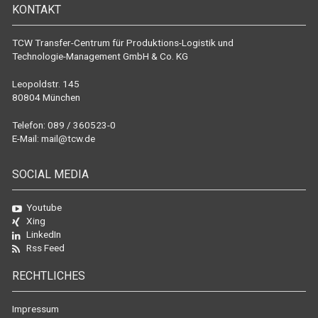
KONTAKT
TCW Transfer-Centrum für Produktions-Logistik und
Technologie-Management GmbH & Co. KG
Leopoldstr. 145
80804 München
Telefon: 089 / 360523-0
E-Mail:
mail@tcw.de
SOCIAL MEDIA
Youtube
Xing
LinkedIn
Rss Feed
RECHTLICHES
Impressum