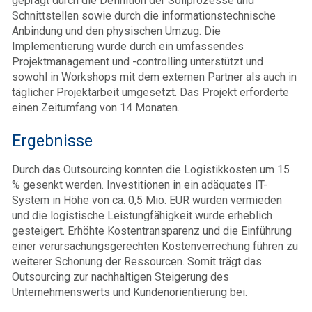
geprägt durch die Definition der Sollprozesse und
Schnittstellen sowie durch die informationstechnische
Anbindung und den physischen Umzug. Die
Implementierung wurde durch ein umfassendes
Projektmanagement und -controlling unterstützt und
sowohl in Workshops mit dem externen Partner als auch in
täglicher Projektarbeit umgesetzt. Das Projekt erforderte
einen Zeitumfang von 14 Monaten.
Ergebnisse
Durch das Outsourcing konnten die Logistikkosten um 15
% gesenkt werden. Investitionen in ein adäquates IT-
System in Höhe von ca. 0,5 Mio. EUR wurden vermieden
und die logistische Leistungfähigkeit wurde erheblich
gesteigert. Erhöhte Kostentransparenz und die Einführung
einer verursachungsgerechten Kostenverrechung führen zu
weiterer Schonung der Ressourcen. Somit trägt das
Outsourcing zur nachhaltigen Steigerung des
Unternehmenswerts und Kundenorientierung bei.