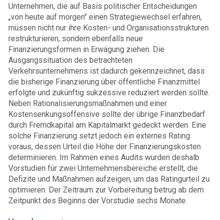
Unternehmen, die auf Basis politischer Entscheidungen
„von heute auf morgen" einen Strategiewechsel erfahren,
müssen nicht nur ihre Kosten- und Organisationsstrukturen
restrukturieren, sondern ebenfalls neue
Finanzierungsformen in Erwägung ziehen. Die
Ausgangssituation des betrachteten
Verkehrsunternehmens ist dadurch gekennzeichnet, dass
die bisherige Finanzierung über öffentliche Finanzmittel
erfolgte und zukünftig sukzessive reduziert werden sollte.
Neben Rationalisierungsmaßnahmen und einer
Kostensenkungsoffensive sollte der übrige Finanzbedarf
durch Fremdkapital am Kapitalmarkt gedeckt werden. Eine
solche Finanzierung setzt jedoch ein externes Rating
voraus, dessen Urteil die Höhe der Finanzierungskosten
determinieren. Im Rahmen eines Audits wurden deshalb
Vorstudien für zwei Unternehmensbereiche erstellt, die
Defizite und Maßnahmen aufzeigen, um das Ratingurteil zu
optimieren. Der Zeitraum zur Vorbereitung betrug ab dem
Zeitpunkt des Beginns der Vorstudie sechs Monate.