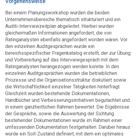
Vorgehensweise
Bei einem Planungsworkshop wurden die beiden
Unternehmensbereiche thematisch strukturiert und ein
Auditi-Interviewzeitplan abgeleitet. Hierbei wurden
gleichermaßen Informationen angefordert, die von
Ratinganalysten ebenfalls angefordert worden wären. Vor
den einzelnen Auditgesprächen wurde ein
bereichsspezifischer Fragenkatalog erstellt, der zur Übung
und Vorbereitung auf das Interviewgespräch mit dem
Ratinganalysten herangezogen werden konnte. In den
einzelnen Auditgesprächen wurden die betrieblichen
Prozesse und die Organisationsstruktur diskutiert sowie
die Wirtschaftlichkeit einzelner Tätigkeiten hinterfragt.
Gleichzeit wurden bestehende Dokumentationen,
Handbücher und Verbesserungsinitiativen begutachtet und
in einem ganzheitlichen Rahmen bewertet. Die Ergebnisse
der Gespräche, sowie die Auswertung der Sichtung
bestehender Dokumentationen wurde im Rahmen einer
umfassenden Dokumentation festgehalten. Darüber hinaus
wurde ein Soll-Zustand definiert, mit dem ein optimales