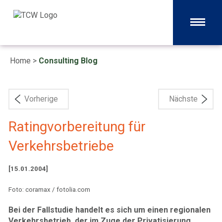
Home
>
Consulting Blog
Vorherige
Nächste
Ratingvorbereitung für
Verkehrsbetriebe
[15.01.2004]
Foto: coramax / fotolia.com
Bei der Fallstudie handelt es sich um einen regionalen
Verkehrsbetrieb, der im Zuge der Privatisierung