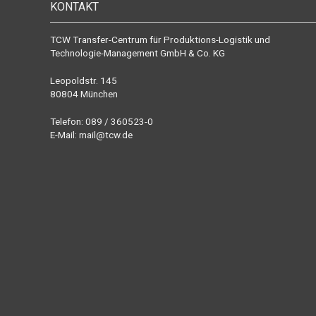
KONTAKT
TCW Transfer-Centrum für Produktions-Logistik und
Technologie-Management GmbH & Co. KG
Leopoldstr. 145
80804 München
Telefon: 089 / 360523-0
E-Mail:
mail@tcw.de