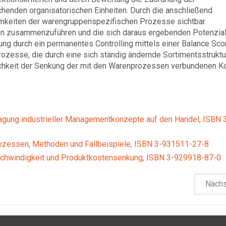
enden organisatorischen Einheiten. Durch die anschließend
keiten der warengruppenspezifischen Prozesse sichtbar.
en zusammenzuführen und die sich daraus ergebenden Potenzia
ung durch ein permanentes Controlling mittels einer Balance Sco
rozesse, die durch eine sich ständig ändernde Sortimentsstruktu
lichkeit der Senkung der mit den Warenprozessen verbundenen K
gung industrieller Managementkonzepte auf den Handel, ISBN 
rozessen, Methoden und Fallbeispiele, ISBN 3-931511-27-8
geschwindigkeit und Produktkostensenkung, ISBN 3-929918-87-0
Näch