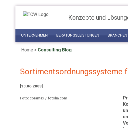
Konzepte und Lösung
UNTERNEHMEN
BERATUNGSLEISTUNGEN
BRANCHEN
Home
>
Consulting Blog
Sortimentsordnungssysteme f
[10.06.2003]
Pr
Foto: coramax / fotolia.com
Ko
un
un
Ve