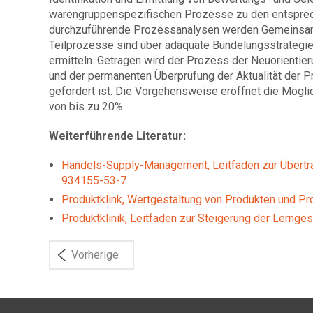
warengruppenspezifischen Prozesse zu den entsprech
durchzuführende Prozessanalysen werden Gemeinsam
Teilprozesse sind über adäquate Bündelungsstrategi
ermitteln. Getragen wird der Prozess der Neuorientier
und der permanenten Überprüfung der Aktualität der P
gefordert ist. Die Vorgehensweise eröffnet die Mög
von bis zu 20%.
Weiterführende Literatur:
Handels-Supply-Management, Leitfaden zur Übertra
934155-53-7
Produktklink, Wertgestaltung von Produkten und P
Produktklinik, Leitfaden zur Steigerung der Lern
Vorherige