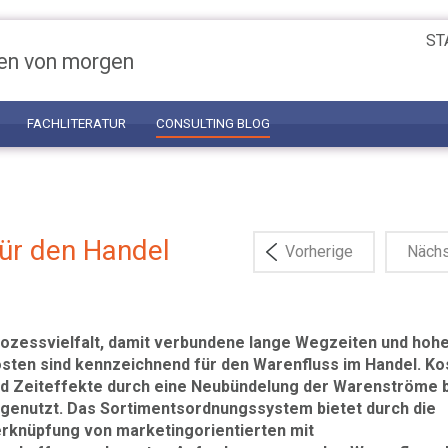
ST
en von morgen
FACHLITERATUR
CONSULTING BLOG
ür den Handel
Vorherige
Näch
ozessvielfalt, damit verbundene lange Wegzeiten und hoh
sten sind kennzeichnend für den Warenfluss im Handel. Ko
d Zeiteffekte durch eine Neubündelung der Warenströme b
genutzt. Das Sortimentsordnungssystem bietet durch die
rknüpfung von marketingorientierten mit