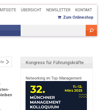
ARTSEITE
ÜBERSICHT
NEWSLETTER
KONTAKT
Zum Onlineshop
ste
Kongress für Führungskräfte
Networking im Top-Management
e
sten-
leiben