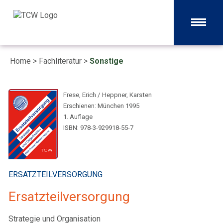
Home
>
Fachliteratur
>
Sonstige
Frese, Erich / Heppner, Karsten
Erschienen: München 1995
1. Auflage
ISBN: 978-3-929918-55-7
ERSATZTEILVERSORGUNG
Ersatzteilversorgung
Strategie und Organisation