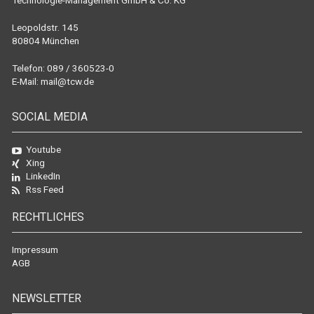
Technologie-Management GmbH & Co. KG
Leopoldstr. 145
80804 München
Telefon: 089 / 360523-0
E-Mail:
mail@tcw.de
SOCIAL MEDIA
Youtube
Xing
LinkedIn
Rss Feed
RECHTLICHES
Impressum
AGB
NEWSLETTER