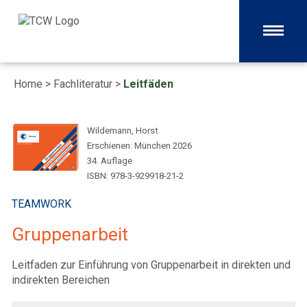
Home
>
Fachliteratur
>
Leitfäden
Wildemann, Horst
Erschienen: München 2026
34. Auflage
ISBN: 978-3-929918-21-2
TEAMWORK
Gruppenarbeit
Leitfaden zur Einführung von Gruppenarbeit in direkten und
indirekten Bereichen