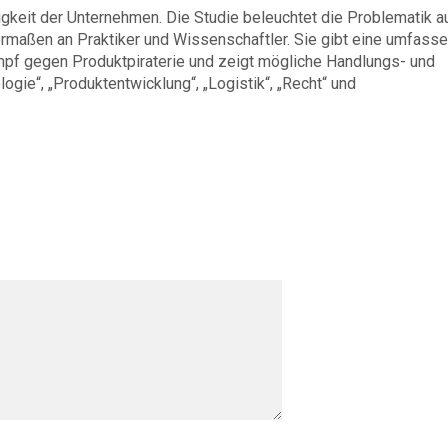
keit der Unternehmen. Die Studie beleuchtet die Problematik a
ermaßen an Praktiker und Wissenschaftler. Sie gibt eine umfass
pf gegen Produktpiraterie und zeigt mögliche Handlungs- und
gie“, „Produktentwicklung“, „Logistik“, „Recht“ und