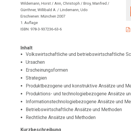
Wildemann, Horst / Ann, Christoph / Broy, Manfred /
Günthner, Willibald A. / Lindemann, Udo
Erschienen: München 2007
1. Auflage
ISBN: 978-3-937236-63-6
Inhalt
Volkswirtschaftliche und betriebswirtschaftliche S
Ursachen
Erscheinungsformen
Strategien
Produktbezogene und konstruktive Ansätze und M
Produktions- und technologiebezogene Ansätze u
Informationstechnologiebezogene Ansätze und M
Betriebswirtschaftliche Ansätze und Methoden
Rechtliche Ansätze und Methoden
Kurzbeschreibung