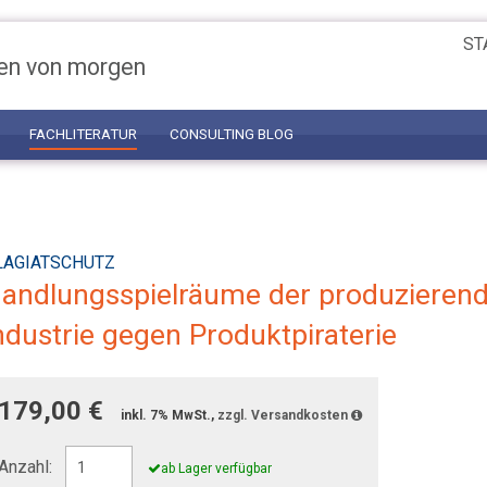
ST
en von morgen
FACHLITERATUR
CONSULTING BLOG
LAGIATSCHUTZ
andlungsspielräume der produzieren
ndustrie gegen Produktpiraterie
179,00 €
inkl. 7% MwSt.,
zzgl. Versandkosten
Anzahl:
ab Lager verfügbar