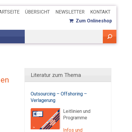
ARTSEITE
ÜBERSICHT
NEWSLETTER
KONTAKT
Zum Onlineshop
Literatur zum Thema
den
Outsourcing – Offshoring –
Verlagerung
Leitlinien und
Programme
Infos und