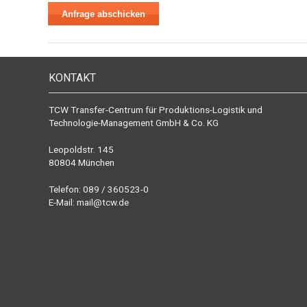
KONTAKT
TCW Transfer-Centrum für Produktions-Logistik und
Technologie-Management GmbH & Co. KG
Leopoldstr. 145
80804 München
Telefon: 089 / 360523-0
E-Mail:
mail@tcw.de