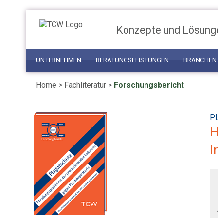
Konzepte und Lösung
UNTERNEHMEN
BERATUNGSLEISTUNGEN
BRANCHEN
Home
>
Fachliteratur
>
Forschungsbericht
P
H
I