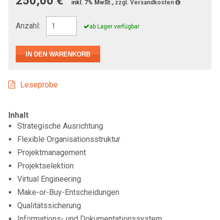
250,00 €
inkl. 7% MwSt.,
zzgl. Versandkosten
Anzahl:
ab Lager verfügbar
Leseprobe
Inhalt
Strategische Ausrichtung
Flexible Organisationsstruktur
Projektmanagement
Projektselektion
Virtual Engineering
Make-or-Buy-Entscheidungen
Qualitätssicherung
Informations- und Dokumentationssystem