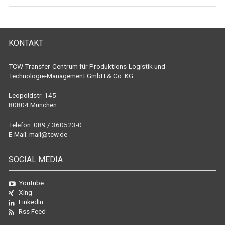
KONTAKT
TCW Transfer-Centrum für Produktions-Logistik und
Technologie-Management GmbH & Co. KG
Leopoldstr. 145
80804 München
Telefon: 089 / 360523-0
E-Mail:
mail@tcw.de
SOCIAL MEDIA
Youtube
Xing
LinkedIn
Rss Feed