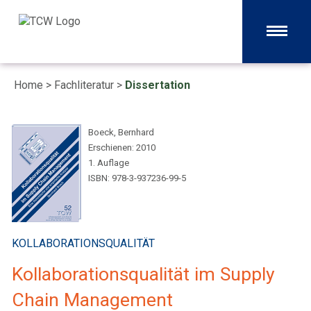
Home
>
Fachliteratur
>
Dissertation
Boeck, Bernhard
Erschienen: 2010
1. Auflage
ISBN: 978-3-937236-99-5
KOLLABORATIONSQUALITÄT
Kollaborationsqualität im Supply
Chain Management