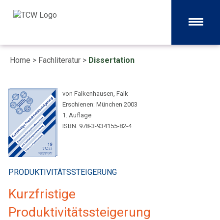
Home
>
Fachliteratur
>
Dissertation
von Falkenhausen, Falk
Erschienen: München 2003
1. Auflage
ISBN: 978-3-934155-82-4
PRODUKTIVITÄTSSTEIGERUNG
Kurzfristige
Produktivitätssteigerung