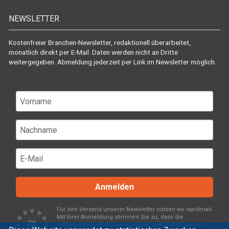
NEWSLETTER
Kostenfreier Branchen-Newsletter, redaktionell überarbeitet,
monatlich direkt per E-Mail. Daten werden nicht an Dritte
weitergegeben. Abmeldung jederzeit per Link im Newsletter möglich.
Anmelden
Für den Versand unserer Newsletter nutzen wir rapidmail.
Mit Ihrer Anmeldung stimmen Sie zu, dass die
eingegebenen Daten an rapidmail übermittelt werden.