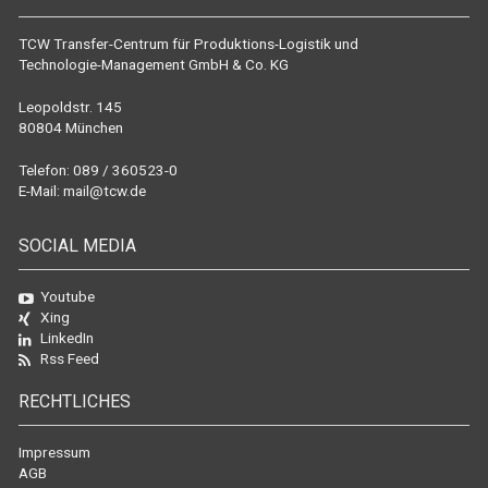
TCW Transfer-Centrum für Produktions-Logistik und
Technologie-Management GmbH & Co. KG
Leopoldstr. 145
80804 München
Telefon: 089 / 360523-0
E-Mail:
mail@tcw.de
SOCIAL MEDIA
Youtube
Xing
LinkedIn
Rss Feed
RECHTLICHES
Impressum
AGB