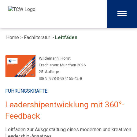
Home
>
Fachliteratur
>
Leitfäden
Wildemann, Horst
Erschienen: München 2026
25. Auflage
ISBN: 978-3-934155-42-8
FÜHRUNGSKRÄFTE
Leadershipentwicklung mit 360°-
Feedback
Leitfaden zur Ausgestaltung eines modernen und kreativen
Leadership-Ansatzes