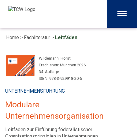
Home
>
Fachliteratur
>
Leitfäden
Wildemann, Horst
Erschienen: München 2026
34. Auflage
ISBN: 978-3-929918-20-5
UNTERNEHMENSFÜHRUNG
Modulare
Unternehmensorganisation
Leitfaden zur Einführung föderalistischer
Organisationsprinzipien in Unternehmungen