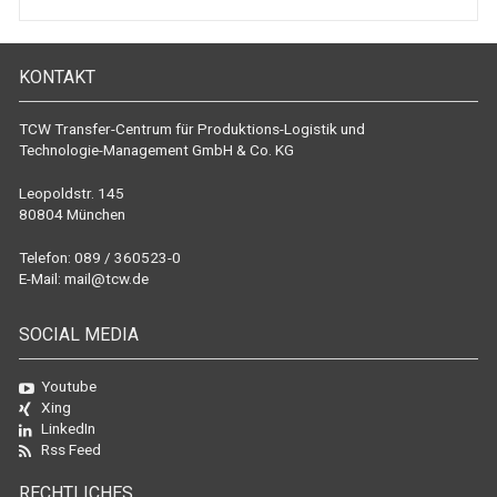
KONTAKT
TCW Transfer-Centrum für Produktions-Logistik und
Technologie-Management GmbH & Co. KG
Leopoldstr. 145
80804 München
Telefon: 089 / 360523-0
E-Mail:
mail@tcw.de
SOCIAL MEDIA
Youtube
Xing
LinkedIn
Rss Feed
RECHTLICHES