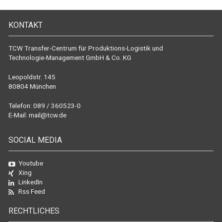
KONTAKT
TCW Transfer-Centrum für Produktions-Logistik und
Technologie-Management GmbH & Co. KG
Leopoldstr. 145
80804 München
Telefon: 089 / 360523-0
E-Mail:
mail@tcw.de
SOCIAL MEDIA
Youtube
Xing
LinkedIn
Rss Feed
RECHTLICHES