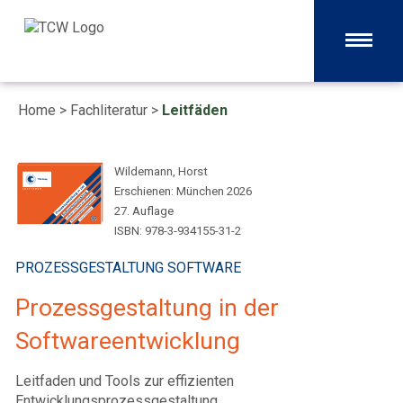
Home
>
Fachliteratur
>
Leitfäden
Wildemann, Horst
Erschienen: München 2026
27. Auflage
ISBN: 978-3-934155-31-2
PROZESSGESTALTUNG SOFTWARE
Prozessgestaltung in der
Softwareentwicklung
Leitfaden und Tools zur effizienten
Entwicklungsprozessgestaltung