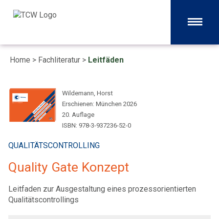
Home
>
Fachliteratur
>
Leitfäden
Wildemann, Horst
Erschienen: München 2026
20. Auflage
ISBN: 978-3-937236-52-0
QUALITÄTSCONTROLLING
Quality Gate Konzept
Leitfaden zur Ausgestaltung eines prozessorientierten
Qualitätscontrollings