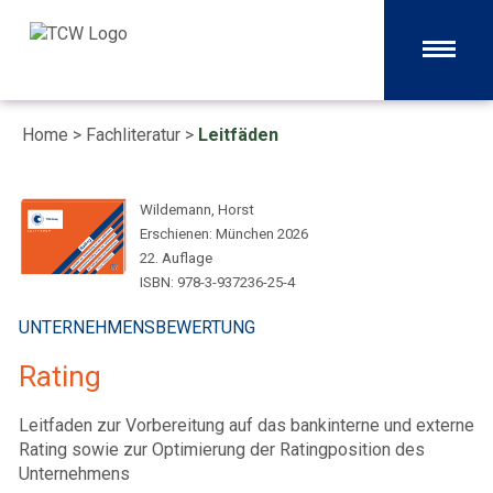
Home
>
Fachliteratur
>
Leitfäden
Wildemann, Horst
Erschienen: München 2026
22. Auflage
ISBN: 978-3-937236-25-4
UNTERNEHMENSBEWERTUNG
Rating
Leitfaden zur Vorbereitung auf das bankinterne und externe
Rating sowie zur Optimierung der Ratingposition des
Unternehmens