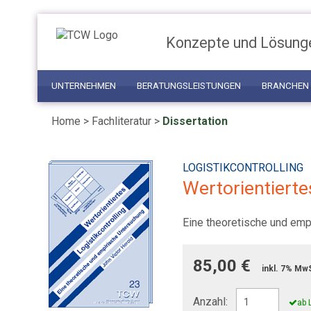
Konzepte und Lösung
UNTERNEHMEN
BERATUNGSLEISTUNGEN
BRANCHEN
Home
>
Fachliteratur
>
Dissertation
LOGISTIKCONTROLLING
Wertorientierte
Eine theoretische und emp
85,00 €
inkl. 7% Mw
Anzahl:
ab 