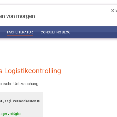
ST
en von morgen
FACHLITERATUR
CONSULTING BLOG
s Logistikcontrolling
irische Untersuchung
St.,
zzgl. Versandkosten
Lager verfügbar