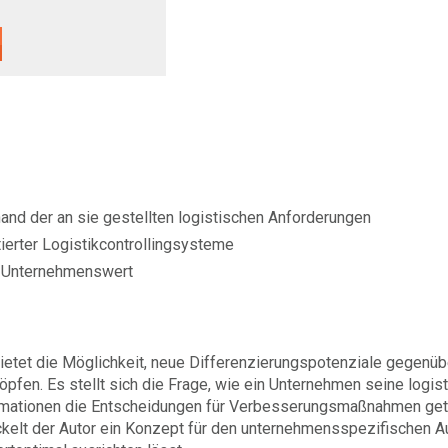
nd der an sie gestellten logistischen Anforderungen
erter Logistikcontrollingsysteme
n Unternehmenswert
etet die Möglichkeit, neue Differenzierungspotenziale gegenü
pfen. Es stellt sich die Frage, wie ein Unternehmen seine logis
ormationen die Entscheidungen für Verbesserungsmaßnahmen get
ckelt der Autor ein Konzept für den unternehmensspezifischen A