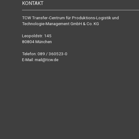
KONTAKT
TCW Transfer-Centrum für Produktions-Logistik und
Technologie-Management GmbH & Co. KG
Leopoldstr. 145
80804 München
Telefon: 089 / 360523-0
E-Mail:
mail@tcw.de