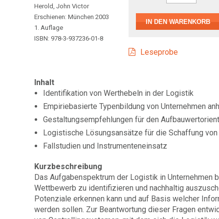
Herold, John Victor
Erschienen: München 2003
1. Auflage
ISBN: 978-3-937236-01-8
Leseprobe
Inhalt
Identifikation von Werthebeln in der Logistik
Empiriebasierte Typenbildung von Unternehmen anha
Gestaltungsempfehlungen für den Aufbauwertorienti
Logistische Lösungsansätze für die Schaffung vo
Fallstudien und Instrumenteneinsatz
Kurzbeschreibung
Das Aufgabenspektrum der Logistik in Unternehmen bi
Wettbewerb zu identifizieren und nachhaltig auszuschö
Potenziale erkennen kann und auf Basis welcher Inf
werden sollen. Zur Beantwortung dieser Fragen entwi