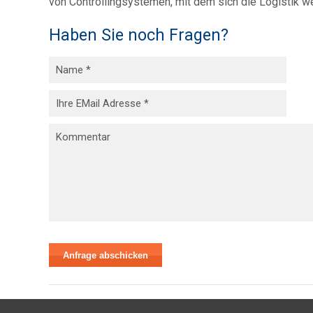
von Controllingsystemen, mit dem sich die Logistik we
Haben Sie noch Fragen?