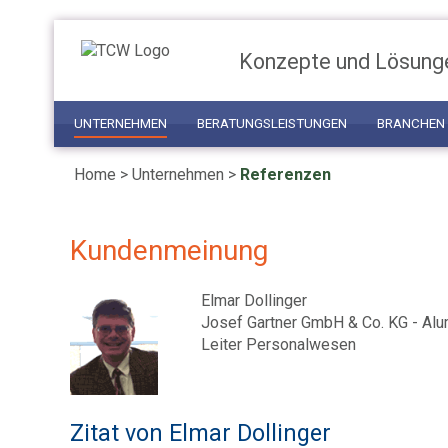
Konzepte und Lösung
UNTERNEHMEN
BERATUNGSLEISTUNGEN
BRANCHEN
Home
> Unternehmen >
Referenzen
Kundenmeinung
Elmar Dollinger
Josef Gartner GmbH & Co. KG - Alu
Leiter Personalwesen
Zitat von Elmar Dollinger