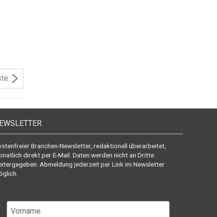
s
ste
EWSLETTER
stenfreier Branchen-Newsletter, redaktionell überarbeitet,
natlich direkt per E-Mail. Daten werden nicht an Dritte
itergegeben. Abmeldung jederzeit per Link im Newsletter
glich.