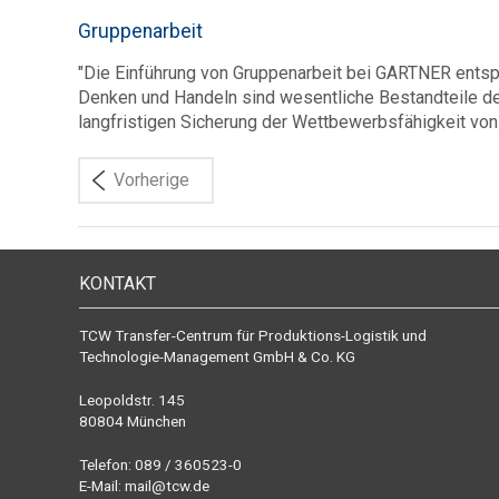
Gruppenarbeit
"Die Einführung von Gruppenarbeit bei GARTNER ents
Denken und Handeln sind wesentliche Bestandteile d
langfristigen Sicherung der Wettbewerbsfähigkeit vo
Vorherige
KONTAKT
TCW Transfer-Centrum für Produktions-Logistik und
Technologie-Management GmbH & Co. KG
Leopoldstr. 145
80804 München
Telefon: 089 / 360523-0
E-Mail:
mail@tcw.de