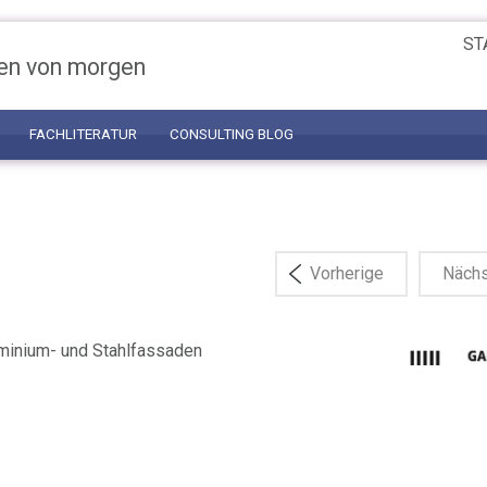
ST
en von morgen
FACHLITERATUR
CONSULTING BLOG
Vorherige
Näch
minium- und Stahlfassaden