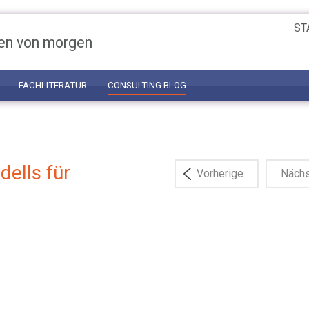
ST
en von morgen
FACHLITERATUR
CONSULTING BLOG
ells für
Vorherige
Näch