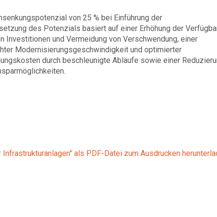
nsenkungspotenzial von 25 % bei Einführung der
tzung des Potenzials basiert auf einer Erhöhung der Verfügba
von Investitionen und Vermeidung von Verschwendung, einer
hter Modernisierungsgeschwindigkeit und optimierter
lanungskosten durch beschleunigte Abläufe sowie einer Reduzier
nsparmöglichkeiten.
r Infrastrukturanlagen" als PDF-Datei zum Ausdrucken herunterla