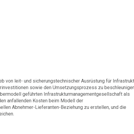
b von leit- und sicherungstechnischer Ausrüstung für Infrastruk
ukturinvestitionen sowie den Umsetzungsprozess zu beschleunige
ibermodell geführten Infrastrukturmanagementgesellschaft als
 den anfallenden Kosten beim Modell der
nellen Abnehmer-Lieferanten-Beziehung zu erstellen, und die
eichen.