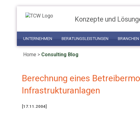
Konzepte und Lösung
UNTERNEHMEN
BERATUNGSLEISTUNGEN
BRANCHEN
Home
>
Consulting Blog
Berechnung eines Betreibermod
Infrastrukturanlagen
[17.11.2004]