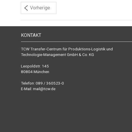
Vorherige
KONTAKT
TCW Transfer-Centrum für Produktions-Logistik und
Technologie-Management GmbH & Co. KG
Leopoldstr. 145
80804 München
Telefon: 089 / 360523-0
E-Mail:
mail@tcw.de