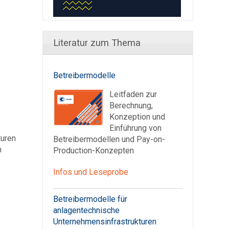
Literatur zum Thema
Betreibermodelle
Leitfaden zur
Berechnung,
Konzeption und
Einführung von
turen
Betreibermodellen und Pay-on-
n
Production-Konzepten
Infos und Leseprobe
Betreibermodelle für
anlagentechnische
Unternehmensinfrastrukturen