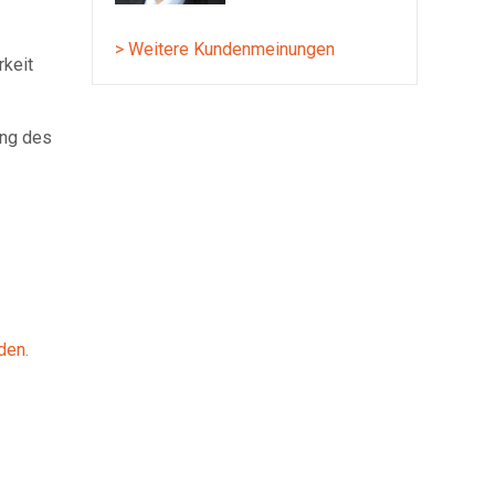
> Weitere Kundenmeinungen
rkeit
ung des
den.