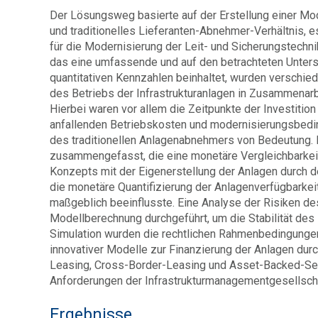
Der Lösungsweg basierte auf der Erstellung einer Mo
und traditionelles Lieferanten-Abnehmer-Verhältnis, 
für die Modernisierung der Leit- und Sicherungstechnik
das eine umfassende und auf den betrachteten Unter
quantitativen Kennzahlen beinhaltet, wurden verschied
des Betriebs der Infrastrukturanlagen in Zusammenarb
Hierbei waren vor allem die Zeitpunkte der Investition
anfallenden Betriebskosten und modernisierungsbedin
des traditionellen Anlagenabnehmers von Bedeutung. 
zusammengefasst, die eine monetäre Vergleichbarkeit
Konzepts mit der Eigenerstellung der Anlagen durch
die monetäre Quantifizierung der Anlagenverfügbarkei
maßgeblich beeinflusste. Eine Analyse der Risiken de
Modellberechnung durchgeführt, um die Stabilität de
Simulation wurden die rechtlichen Rahmenbedingungen 
innovativer Modelle zur Finanzierung der Anlagen dur
Leasing, Cross-Border-Leasing und Asset-Backed-Sec
Anforderungen der Infrastrukturmanagementgesellscha
Ergebnisse