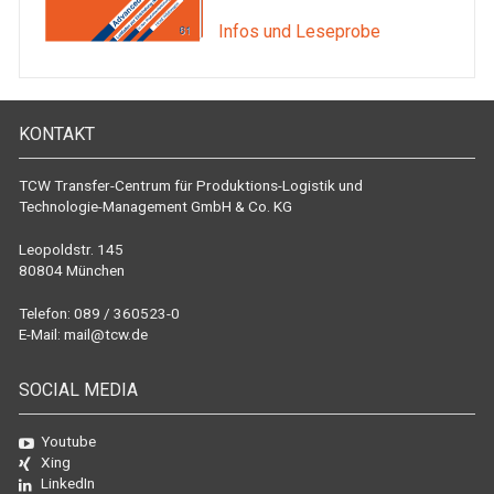
Infos und Leseprobe
KONTAKT
TCW Transfer-Centrum für Produktions-Logistik und
Technologie-Management GmbH & Co. KG
Leopoldstr. 145
80804 München
Telefon: 089 / 360523-0
E-Mail:
mail@tcw.de
SOCIAL MEDIA
Youtube
Xing
LinkedIn