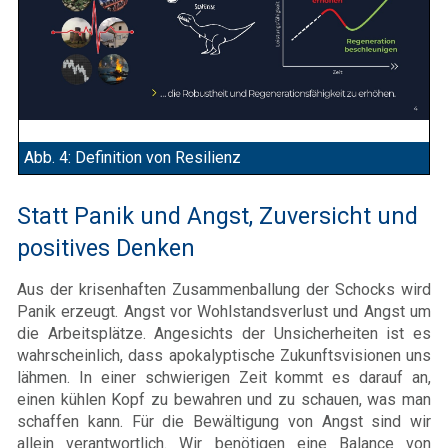
Abb. 4: Definition von Resilienz
Statt Panik und Angst, Zuversicht und
positives Denken
Aus der krisenhaften Zusammenballung der Schocks wird
Panik erzeugt. Angst vor Wohlstandsverlust und Angst um
die Arbeitsplätze. Angesichts der Unsicherheiten ist es
wahrscheinlich, dass apokalyptische Zukunftsvisionen uns
lähmen. In einer schwierigen Zeit kommt es darauf an,
einen kühlen Kopf zu bewahren und zu schauen, was man
schaffen kann. Für die Bewältigung von Angst sind wir
allein verantwortlich. Wir benötigen eine Balance von