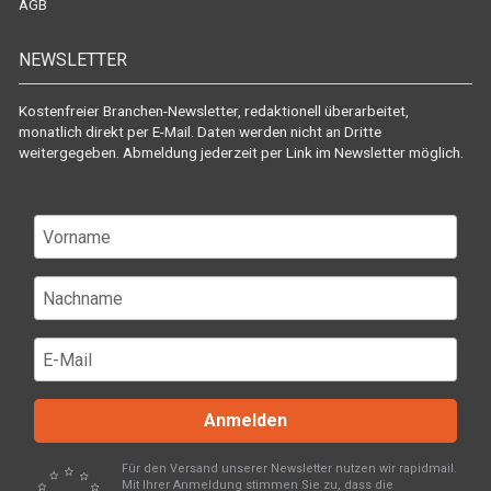
AGB
NEWSLETTER
Kostenfreier Branchen-Newsletter, redaktionell überarbeitet,
monatlich direkt per E-Mail. Daten werden nicht an Dritte
weitergegeben. Abmeldung jederzeit per Link im Newsletter möglich.
Anmelden
Für den Versand unserer Newsletter nutzen wir rapidmail.
Mit Ihrer Anmeldung stimmen Sie zu, dass die