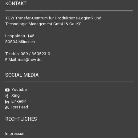
KONTAKT
TCW Transfer-Centrum für Produktions-Logistik und
Technologie-Management GmbH & Co. KG
Leopoldstr. 145
80804 München
Telefon: 089 / 360523-0
E-Mail:
mail@tcw.de
SOCIAL MEDIA
Youtube
Xing
LinkedIn
Rss Feed
RECHTLICHES
Impressum