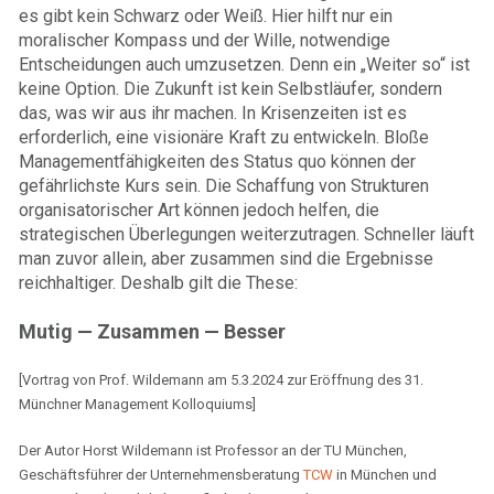
es gibt kein Schwarz oder Weiß. Hier hilft nur ein
moralischer Kompass und der Wille, notwendige
Entscheidungen auch umzusetzen. Denn ein „Weiter so“ ist
keine Option. Die Zukunft ist kein Selbstläufer, sondern
das, was wir aus ihr machen. In Krisenzeiten ist es
erforderlich, eine visionäre Kraft zu entwickeln. Bloße
Managementfähigkeiten des Status quo können der
gefährlichste Kurs sein. Die Schaffung von Strukturen
organisatorischer Art können jedoch helfen, die
strategischen Überlegungen weiterzutragen. Schneller läuft
man zuvor allein, aber zusammen sind die Ergebnisse
reichhaltiger. Deshalb gilt die These:
Mutig — Zusammen — Besser
[Vortrag von Prof. Wildemann am 5.3.2024 zur Eröffnung des 31.
Münchner Management Kolloquiums]
Der Autor Horst Wildemann ist Professor an der TU München,
Geschäftsführer der Unternehmensberatung
TCW
in München und