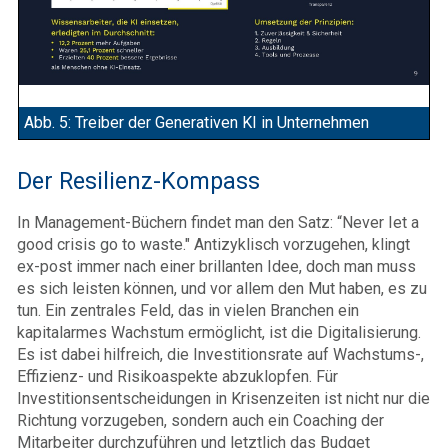
Abb. 5: Treiber der Generativen KI in Unternehmen
Der Resilienz-Kompass
In Management-Büchern findet man den Satz: “Never Iet a
good crisis go to waste." Antizyklisch vorzugehen, klingt
ex-post immer nach einer brillanten Idee, doch man muss
es sich leisten können, und vor allem den Mut haben, es zu
tun. Ein zentrales Feld, das in vielen Branchen ein
kapitalarmes Wachstum ermöglicht, ist die Digitalisierung.
Es ist dabei hilfreich, die Investitionsrate auf Wachstums-,
Effizienz- und Risikoaspekte abzuklopfen. Für
Investitionsentscheidungen in Krisenzeiten ist nicht nur die
Richtung vorzugeben, sondern auch ein Coaching der
Mitarbeiter durchzuführen und letztlich das Budget