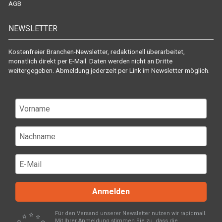
AGB
NEWSLETTER
Kostenfreier Branchen-Newsletter, redaktionell überarbeitet,
monatlich direkt per E-Mail. Daten werden nicht an Dritte
weitergegeben. Abmeldung jederzeit per Link im Newsletter möglich.
Anmelden
Für den Versand unserer Newsletter nutzen wir rapidmail.
Mit Ihrer Anmeldung stimmen Sie zu, dass die