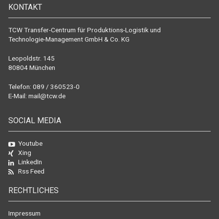
KONTAKT
TCW Transfer-Centrum für Produktions-Logistik und
Technologie-Management GmbH & Co. KG
Leopoldstr. 145
80804 München
Telefon: 089 / 360523-0
E-Mail:
mail@tcw.de
SOCIAL MEDIA
Youtube
Xing
LinkedIn
Rss Feed
RECHTLICHES
Impressum