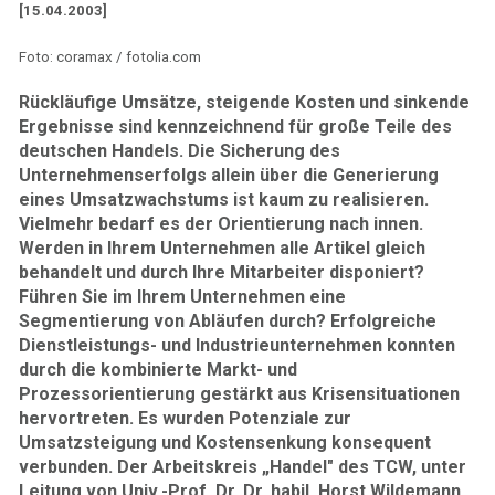
[15.04.2003]
Foto: coramax / fotolia.com
Rückläufige Umsätze, steigende Kosten und sinkende
Ergebnisse sind kennzeichnend für große Teile des
deutschen Handels. Die Sicherung des
Unternehmenserfolgs allein über die Generierung
eines Umsatzwachstums ist kaum zu realisieren.
Vielmehr bedarf es der Orientierung nach innen.
Werden in Ihrem Unternehmen alle Artikel gleich
behandelt und durch Ihre Mitarbeiter disponiert?
Führen Sie im Ihrem Unternehmen eine
Segmentierung von Abläufen durch? Erfolgreiche
Dienstleistungs- und Industrieunternehmen konnten
durch die kombinierte Markt- und
Prozessorientierung gestärkt aus Krisensituationen
hervortreten. Es wurden Potenziale zur
Umsatzsteigung und Kostensenkung konsequent
verbunden. Der Arbeitskreis „Handel" des TCW, unter
Leitung von Univ.-Prof. Dr. Dr. habil. Horst Wildemann,