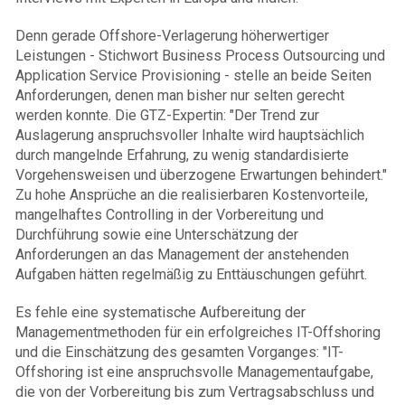
Denn gerade Offshore-Verlagerung höherwertiger
Leistungen - Stichwort Business Process Outsourcing und
Application Service Provisioning - stelle an beide Seiten
Anforderungen, denen man bisher nur selten gerecht
werden konnte. Die GTZ-Expertin: "Der Trend zur
Auslagerung anspruchsvoller Inhalte wird hauptsächlich
durch mangelnde Erfahrung, zu wenig standardisierte
Vorgehensweisen und überzogene Erwartungen behindert."
Zu hohe Ansprüche an die realisierbaren Kostenvorteile,
mangelhaftes Controlling in der Vorbereitung und
Durchführung sowie eine Unterschätzung der
Anforderungen an das Management der anstehenden
Aufgaben hätten regelmäßig zu Enttäuschungen geführt.
Es fehle eine systematische Aufbereitung der
Managementmethoden für ein erfolgreiches IT-Offshoring
und die Einschätzung des gesamten Vorganges: "IT-
Offshoring ist eine anspruchsvolle Managementaufgabe,
die von der Vorbereitung bis zum Vertragsabschluss und