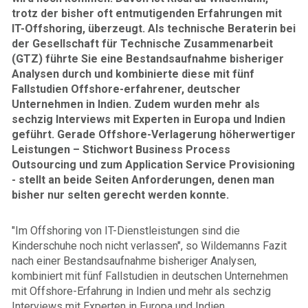
trotz der bisher oft entmutigenden Erfahrungen mit
IT-Offshoring, überzeugt. Als technische Beraterin bei
der Gesellschaft für Technische Zusammenarbeit
(GTZ) führte Sie eine Bestandsaufnahme bisheriger
Analysen durch und kombinierte diese mit fünf
Fallstudien Offshore-erfahrener, deutscher
Unternehmen in Indien. Zudem wurden mehr als
sechzig Interviews mit Experten in Europa und Indien
geführt. Gerade Offshore-Verlagerung höherwertiger
Leistungen – Stichwort Business Process
Outsourcing und zum Application Service Provisioning
- stellt an beide Seiten Anforderungen, denen man
bisher nur selten gerecht werden konnte.
"Im Offshoring von IT-Dienstleistungen sind die
Kinderschuhe noch nicht verlassen", so Wildemanns Fazit
nach einer Bestandsaufnahme bisheriger Analysen,
kombiniert mit fünf Fallstudien in deutschen Unternehmen
mit Offshore-Erfahrung in Indien und mehr als sechzig
Interviews mit Experten in Europa und Indien.