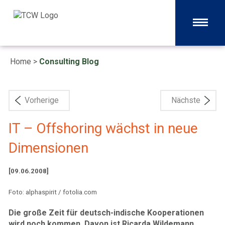
Home
>
Consulting Blog
Vorherige
Nächste
IT – Offshoring wächst in neue
Dimensionen
[09.06.2008]
Foto: alphaspirit / fotolia.com
Die große Zeit für deutsch-indische Kooperationen
wird noch kommen. Davon ist Ricarda Wildemann,