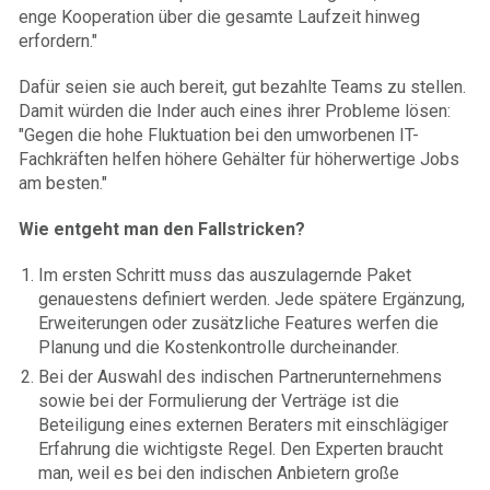
enge Kooperation über die gesamte Laufzeit hinweg
erfordern."
Dafür seien sie auch bereit, gut bezahlte Teams zu stellen.
Damit würden die Inder auch eines ihrer Probleme lösen:
"Gegen die hohe Fluktuation bei den umworbenen IT-
Fachkräften helfen höhere Gehälter für höherwertige Jobs
am besten."
Wie entgeht man den Fallstricken?
Im ersten Schritt muss das auszulagernde Paket
genauestens definiert werden. Jede spätere Ergänzung,
Erweiterungen oder zusätzliche Features werfen die
Planung und die Kostenkontrolle durcheinander.
Bei der Auswahl des indischen Partnerunternehmens
sowie bei der Formulierung der Verträge ist die
Beteiligung eines externen Beraters mit einschlägiger
Erfahrung die wichtigste Regel. Den Experten braucht
man, weil es bei den indischen Anbietern große