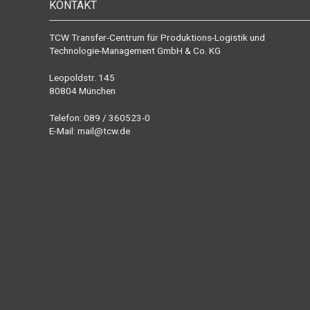
KONTAKT
TCW Transfer-Centrum für Produktions-Logistik und
Technologie-Management GmbH & Co. KG
Leopoldstr. 145
80804 München
Telefon: 089 / 360523-0
E-Mail:
mail@tcw.de