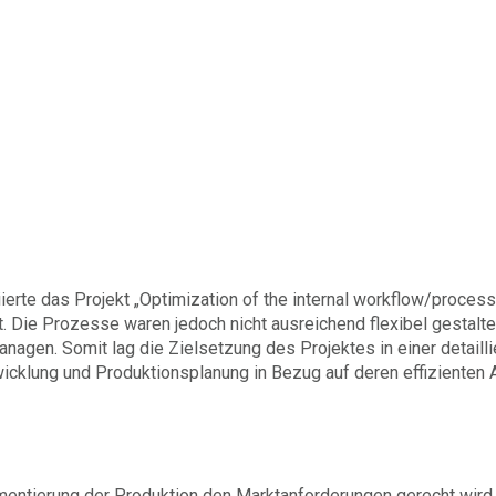
ierte das Projekt „Optimization of the internal workflow/process
gt. Die Prozesse waren jedoch nicht ausreichend flexibel gestalt
agen. Somit lag die Zielsetzung des Projektes in einer detailli
klung und Produktionsplanung in Bezug auf deren effizienten A
mentierung der Produktion den Marktanforderungen gerecht wird.