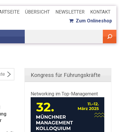
ARTSEITE
ÜBERSICHT
NEWSLETTER
KONTAKT
Zum Onlineshop
ste
Kongress für Führungskräfte
Networking im Top-Management
d
ung
r