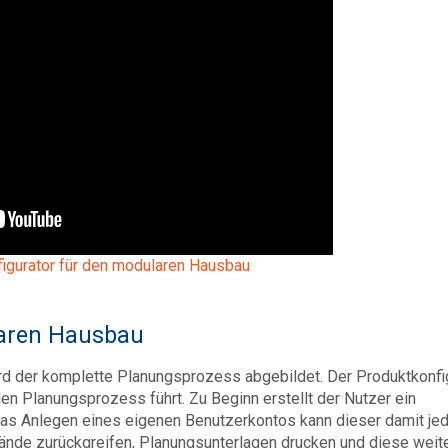
figurator für den modularen Hausbau
laren Hausbau
rd der komplette Planungsprozess abgebildet. Der Produktkonfi
den Planungsprozess führt. Zu Beginn erstellt der Nutzer ein
das Anlegen eines eigenen Benutzerkontos kann dieser damit jed
ände zurückgreifen, Planungsunterlagen drucken und diese weit