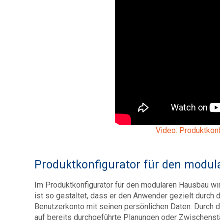
Video: Produktkon
Produktkonfigurator für den modu
Im Produktkonfigurator für den modularen Hausbau wi
ist so gestaltet, dass er den Anwender gezielt durch 
Benutzerkonto mit seinen persönlichen Daten. Durch 
auf bereits durchgeführte Planungen oder Zwischenst