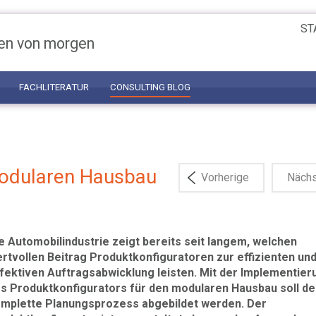
ST
en von morgen
FACHLITERATUR
CONSULTING BLOG
modularen Hausbau
Vorherige
Näch
e Automobilindustrie zeigt bereits seit langem, welchen
rtvollen Beitrag Produktkonfiguratoren zur effizienten un
fektiven Auftragsabwicklung leisten. Mit der Implementier
s Produktkonfigurators für den modularen Hausbau soll de
mplette Planungsprozess abgebildet werden. Der