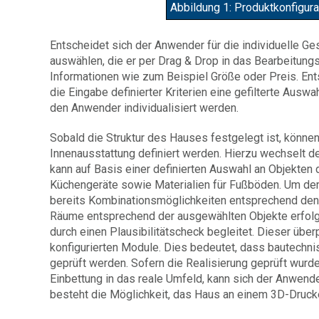
Abbildung 1: Produktkonfigur
Entscheidet sich der Anwender für die individuelle G
auswählen, die er per Drag & Drop in das Bearbeitungs
Informationen wie zum Beispiel Größe oder Preis. Ents
die Eingabe definierter Kriterien eine gefilterte Aus
den Anwender individualisiert werden.
Sobald die Struktur des Hauses festgelegt ist, können
Innenausstattung definiert werden. Hierzu wechselt d
kann auf Basis einer definierten Auswahl an Objekten 
Küchengeräte sowie Materialien für Fußböden. Um de
bereits Kombinationsmöglichkeiten entsprechend de
Räume entsprechend der ausgewählten Objekte erfolgt
durch einen Plausibilitätscheck begleitet. Dieser überp
konfigurierten Module. Dies bedeutet, dass bautechni
geprüft werden. Sofern die Realisierung geprüft wurd
Einbettung in das reale Umfeld, kann sich der Anwend
besteht die Möglichkeit, das Haus an einem 3D-Druck