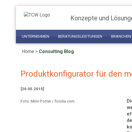
Konzepte und Lösung
UNTERNEHMEN
BERATUNGSLEISTUNGEN
BRANCHEN
Home
>
Consulting Blog
Produktkonfigurator für den 
[20.05.2015]
Di
Foto: Mimi Potter / fotolia.com
we
ef
de
ko