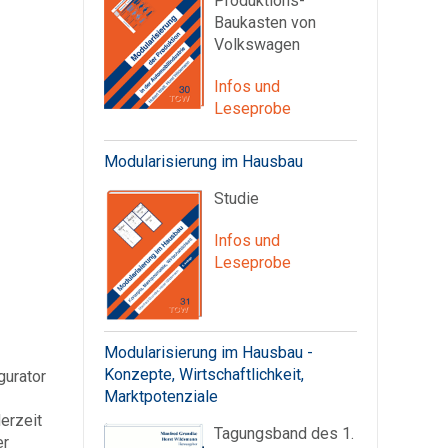
Produktions-
Baukasten von
Volkswagen
Infos und
Leseprobe
Modularisierung im Hausbau
Studie
Infos und
Leseprobe
Modularisierung im Hausbau -
Konzepte, Wirtschaftlichkeit,
gurator
Marktpotenziale
erzeit
Tagungsband des 1.
er