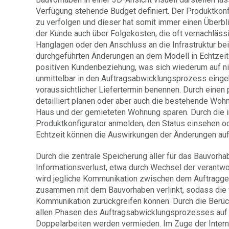
Verfügung stehende Budget definiert. Der Produktkon
zu verfolgen und dieser hat somit immer einen Überb
der Kunde auch über Folgekosten, die oft vernachlässi
Hanglagen oder den Anschluss an die Infrastruktur b
durchgeführten Änderungen an dem Modell in Echtzeit 
positiven Kundenbeziehung, was sich wiederum auf ni
unmittelbar in den Auftragsabwicklungsprozess eingebu
voraussichtlicher Liefertermin benennen. Durch eine
detailliert planen oder aber auch die bestehende Wo
Haus und der gemieteten Wohnung sparen. Durch die i
Produktkonfigurator anmelden, den Status einsehen od
Echtzeit können die Auswirkungen der Änderungen auf
Durch die zentrale Speicherung aller für das Bauvorh
Informationsverlust, etwa durch Wechsel der verant
wird jegliche Kommunikation zwischen dem Auftraggeb
zusammen mit dem Bauvorhaben verlinkt, sodass die ve
Kommunikation zurückgreifen können. Durch die Berück
allen Phasen des Auftragsabwicklungsprozesses auf 
Doppelarbeiten werden vermieden. Im Zuge der Intern