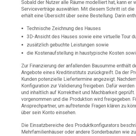
Sobald der Nutzer alle Räume modelliert hat, kann e
Serviceverträge auswählen. Mit diesem Schritt ist d
erhält eine Übersicht über seine Bestellung. Darin enth
Technische Zeichnung des Hauses
3D-Ansicht des Hauses sowie eine virtuelle Tour d
zusätzlich gebuchte Leistungen sowie
die Kostenaufstellung in haustypische Kosten sowi
Zur Finanzierung der anfallenden Bausumme enthält der
Angebote eines Kreditinstituts zurückgreift. Da der
Kunden potenzielle Liefertermine angezeigt. Nachdem 
Konfiguration zur Validierung freigeben. Dafür werd
und inhaltlich auf Korrektheit und Machbarkeit geprü
vorgenommen und die Produktion wird freigegeben. Fü
Ansprechpartner, um auftretende Fragen klären zu kön
über sein Konto einsehen.
Die Einsatzbereiche des Produktkonfigurators beschrä
Mehrfamilienhäuser oder andere Sonderbauten wie zu