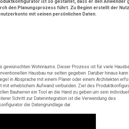
oduktkonfigurator ist so gestaltet, dass er den Anwender g
rch den Planungsprozess führt. Zu Beginn erstellt der Nutz
nutzerkonto mit seinen persönlichen Daten.
s gewünschten Wohnraums. Dieser Prozess ist für viele Hausb
nventionellen Hausbau nur selten gegeben. Darüber hinaus kann
 Regel in Absprache mit einem Planer oder einem Architekten erfo
it mit erheblichem Aufwand verbunden. Ziel des Produktkonfigur
llen Bauherren ein Tool an die Hand zu geben um sein individue
terer Schritt zur Datenintegration ist die Verwendung des
onfigurator die Datengrundlage dar.