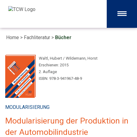
Home
>
Fachliteratur
>
Bücher
Waltl, Hubert / Wildemann, Horst
Erschienen: 2015
2. Auflage
ISBN: 978-3-941967-48-9
MODULARISIERUNG
Modularisierung der Produktion in
der Automobilindustrie