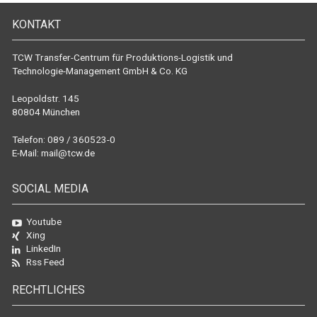
KONTAKT
TCW Transfer-Centrum für Produktions-Logistik und
Technologie-Management GmbH & Co. KG
Leopoldstr. 145
80804 München
Telefon: 089 / 360523-0
E-Mail:
mail@tcw.de
SOCIAL MEDIA
Youtube
Xing
LinkedIn
Rss Feed
RECHTLICHES