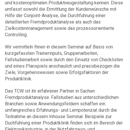
und kostenoptimalen Produktneugestaltung kennen. Diese
umfasst sowohl die Ermittlung der Kundenwünsche mit
Hilfe der Conjoint-Analyse, die Durchführung einer
detaillierten Fremdproduktanalyse als auch das
Zielkostenmanagement sowie das prozessorientierte
Controlling.
Wir vermitteln Ihnen in diesem Seminar auf Basis von
kurzgefassten Trainerinputs, Gruppenarbeiten,
Fallstudienarbeit sowie durch den Einsatz von Checklisten
und eines Planspiels anschaulich und praxisbezogen die
Ziele, Vorgehensweisen sowie Erfolgsfaktoren der
Produktklinik.
Das TCW ist ihr erfahrener Partner in Sachen
Fremdproduktanalyse. Fallstudien aus unterschiedlichen
Branchen sowie Anwendungsfeldern schaffen ein
umfangreiches Erfahrungs- und Lernpotenzial durch die
Teilnahme an diesem Inhouse Seminar. Beispiele zur
Duchführung einer Produktklinik finden sich im Bereich der
Elektronikindustrie, in der Nutzfahrzeug- und