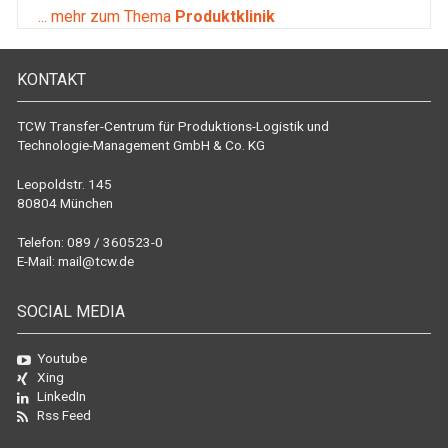
... mehr zum Thema
Produktklinik
KONTAKT
TCW Transfer-Centrum für Produktions-Logistik und
Technologie-Management GmbH & Co. KG
Leopoldstr. 145
80804 München
Telefon: 089 / 360523-0
E-Mail:
mail@tcw.de
SOCIAL MEDIA
Youtube
Xing
LinkedIn
Rss Feed