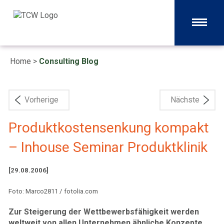
Home
>
Consulting Blog
Vorherige
Nächste
Produktkostensenkung kompakt
– Inhouse Seminar Produktklinik
[29.08.2006]
Foto: Marco2811 / fotolia.com
Zur Steigerung der Wettbewerbsfähigkeit werden
weltweit von allen Unternehmen ähnliche Konzepte