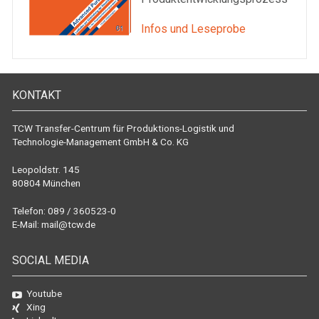
Infos und Leseprobe
KONTAKT
TCW Transfer-Centrum für Produktions-Logistik und
Technologie-Management GmbH & Co. KG
Leopoldstr. 145
80804 München
Telefon: 089 / 360523-0
E-Mail:
mail@tcw.de
SOCIAL MEDIA
Youtube
Xing