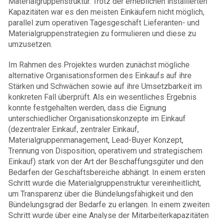
Materialgruppenstruktur. Trotz der erheblichen installierten
Kapazitäten war es den meisten Einkäufern nicht möglich,
parallel zum operativen Tagesgeschäft Lieferanten- und
Materialgruppenstrategien zu formulieren und diese zu
umzusetzen.
Im Rahmen des Projektes wurden zunächst mögliche
alternative Organisationsformen des Einkaufs auf ihre
Stärken und Schwächen sowie auf ihre Umsetzbarkeit im
konkreten Fall überprüft. Als ein wesentliches Ergebnis
konnte festgehalten werden, dass die Eignung
unterschiedlicher Organisationskonzepte im Einkauf
(dezentraler Einkauf, zentraler Einkauf,
Materialgruppenmanagement, Lead-Buyer Konzept,
Trennung von Disposition, operativem und strategischem
Einkauf) stark von der Art der Beschaffungsgüter und den
Bedarfen der Geschäftsbereiche abhängt. In einem ersten
Schritt wurde die Materialgruppenstruktur vereinheitlicht,
um Transparenz über die Bündelungsfähigkeit und den
Bündelungsgrad der Bedarfe zu erlangen. In einem zweiten
Schritt wurde über eine Analyse der Mitarbeiterkapazitäten