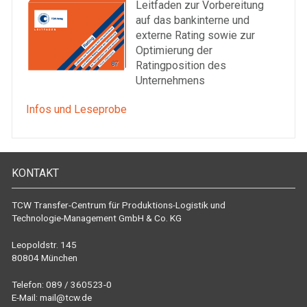
Leitfaden zur Vorbereitung
auf das bankinterne und
externe Rating sowie zur
Optimierung der
Ratingposition des
Unternehmens
Infos und Leseprobe
KONTAKT
TCW Transfer-Centrum für Produktions-Logistik und
Technologie-Management GmbH & Co. KG
Leopoldstr. 145
80804 München
Telefon: 089 / 360523-0
E-Mail:
mail@tcw.de