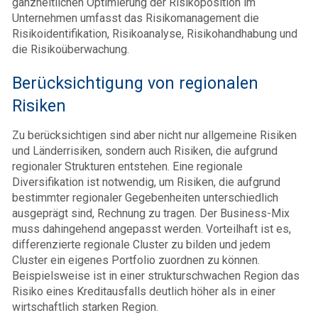
ganzheitlichen Optimierung der Risikoposition im
Unternehmen umfasst das Risikomanagement die
Risikoidentifikation, Risikoanalyse, Risikohandhabung und
die Risikoüberwachung.
Berücksichtigung von regionalen
Risiken
Zu berücksichtigen sind aber nicht nur allgemeine Risiken
und Länderrisiken, sondern auch Risiken, die aufgrund
regionaler Strukturen entstehen. Eine regionale
Diversifikation ist notwendig, um Risiken, die aufgrund
bestimmter regionaler Gegebenheiten unterschiedlich
ausgeprägt sind, Rechnung zu tragen. Der Business-Mix
muss dahingehend angepasst werden. Vorteilhaft ist es,
differenzierte regionale Cluster zu bilden und jedem
Cluster ein eigenes Portfolio zuordnen zu können.
Beispielsweise ist in einer strukturschwachen Region das
Risiko eines Kreditausfalls deutlich höher als in einer
wirtschaftlich starken Region.