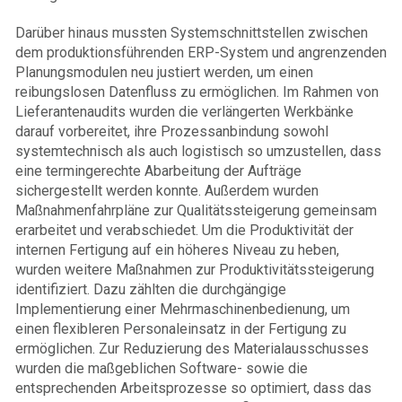
Darüber hinaus mussten Systemschnittstellen zwischen
dem produktionsführenden ERP-System und angrenzenden
Planungsmodulen neu justiert werden, um einen
reibungslosen Datenfluss zu ermöglichen. Im Rahmen von
Lieferantenaudits wurden die verlängerten Werkbänke
darauf vorbereitet, ihre Prozessanbindung sowohl
systemtechnisch als auch logistisch so umzustellen, dass
eine termingerechte Abarbeitung der Aufträge
sichergestellt werden konnte. Außerdem wurden
Maßnahmenfahrpläne zur Qualitätssteigerung gemeinsam
erarbeitet und verabschiedet. Um die Produktivität der
internen Fertigung auf ein höheres Niveau zu heben,
wurden weitere Maßnahmen zur Produktivitätssteigerung
identifiziert. Dazu zählten die durchgängige
Implementierung einer Mehrmaschinenbedienung, um
einen flexibleren Personaleinsatz in der Fertigung zu
ermöglichen. Zur Reduzierung des Materialausschusses
wurden die maßgeblichen Software- sowie die
entsprechenden Arbeitsprozesse so optimiert, dass das