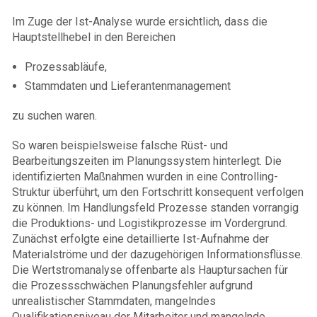
Im Zuge der Ist-Analyse wurde ersichtlich, dass die
Hauptstellhebel in den Bereichen
Prozessabläufe,
Stammdaten und Lieferantenmanagement
zu suchen waren.
So waren beispielsweise falsche Rüst- und
Bearbeitungszeiten im Planungssystem hinterlegt. Die
identifizierten Maßnahmen wurden in eine Controlling-
Struktur überführt, um den Fortschritt konsequent verfolgen
zu können. Im Handlungsfeld Prozesse standen vorrangig
die Produktions- und Logistikprozesse im Vordergrund.
Zunächst erfolgte eine detaillierte Ist-Aufnahme der
Materialströme und der dazugehörigen Informationsflüsse.
Die Wertstromanalyse offenbarte als Hauptursachen für
die Prozessschwächen Planungsfehler aufgrund
unrealistischer Stammdaten, mangelndes
Qualifikationsniveau der Mitarbeiter und mangelnde