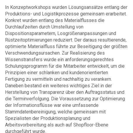
In Konzeptworkshops wurden Lösungsansätze entlang der
Produktions- und Logistikprozesse gemeinsam erarbeitet.
Konkret wurden entlang des Materialflusses die
Durchlaufzeiten durch Umstellung von
Dispositionsparametern, Losgrößenanpassungen und
Rüstzeitoptimierungen reduziert. Der daraus resultierende,
optimierte Materialfluss führte zur Beseitigung der größten
Verschwendungsursachen. Zur Realisierung des
Wissenstransfers wurde ein anforderungsgerechtes
Schulungsprogramm für die Mitarbeiter entwickelt, um die
Prinzipien einer schlanken und kundenorientierten
Fertigung zu vermitteln und nachhaltig zu verankern.
Daneben bestand ein weiteres wichtiges Ziel in der
Herstellung von Transparenz über den Auftragsstatus und
die Terminverfolgung. Die Voraussetzung zur Optimierung
der Informationsflüsse war eine umfassende
Stammdatenbereinigung, welche gemeinsam mit
Spezialisten der Produktionsplanung und
Arbeitsvorbereitung als auch auf Shopfloor-Ebene
durchgeführt wurde.