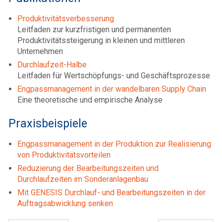
Produktivitätsverbesserung
Leitfaden zur kurzfristigen und permanenten
Produktivitätssteigerung in kleinen und mittleren
Unternehmen
Durchlaufzeit-Halbe
Leitfaden für Wertschöpfungs- und Geschäftsprozesse
Engpassmanagement in der wandelbaren Supply Chain
Eine theoretische und empirische Analyse
Praxisbeispiele
Engpassmanagement in der Produktion zur Realisierung
von Produktivitätsvorteilen
Reduzierung der Bearbeitungszeiten und
Durchlaufzeiten im Sonderanlagenbau
Mit GENESIS Durchlauf- und Be­ar­bei­tungs­zei­ten in der
Auf­trags­ab­wick­lung senken