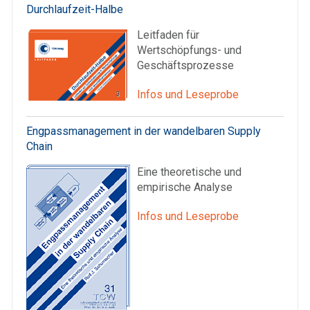
Durchlaufzeit-Halbe
Leitfaden für
Wertschöpfungs- und
Geschäftsprozesse
Infos und Leseprobe
Engpassmanagement in der wandelbaren Supply
Chain
Eine theoretische und
empirische Analyse
Infos und Leseprobe