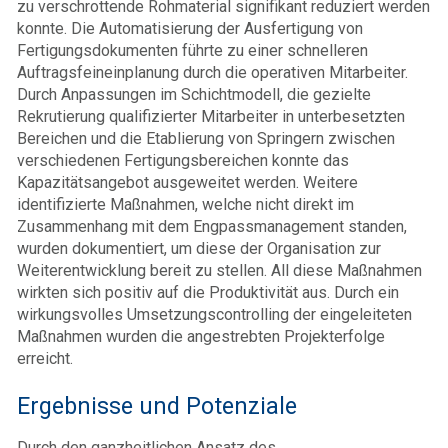
zu verschrottende Rohmaterial signifikant reduziert werden
konnte. Die Automatisierung der Ausfertigung von
Fertigungsdokumenten führte zu einer schnelleren
Auftragsfeineinplanung durch die operativen Mitarbeiter.
Durch Anpassungen im Schichtmodell, die gezielte
Rekrutierung qualifizierter Mitarbeiter in unterbesetzten
Bereichen und die Etablierung von Springern zwischen
verschiedenen Fertigungsbereichen konnte das
Kapazitätsangebot ausgeweitet werden. Weitere
identifizierte Maßnahmen, welche nicht direkt im
Zusammenhang mit dem Engpassmanagement standen,
wurden dokumentiert, um diese der Organisation zur
Weiterentwicklung bereit zu stellen. All diese Maßnahmen
wirkten sich positiv auf die Produktivität aus. Durch ein
wirkungsvolles Umsetzungscontrolling der eingeleiteten
Maßnahmen wurden die angestrebten Projekterfolge
erreicht.
Ergebnisse und Potenziale
Durch den ganzheitlichen Ansatz des