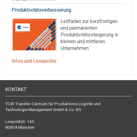
Produktivitätsverbesserung
Leitfaden zur kurzfristigen
und permanenten
Produktivitätssteigerung in
kleinen und mittleren
Unternehmen
Infos und Leseprobe
KONTAKT
TCW Transfer-Centrum für Produktions-Logistik und
Technologie-Management GmbH & Co. KG
Leopoldstr. 145
80804 München