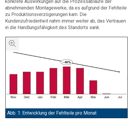
konkrete Auswirkungen auf die Prozessabläufe der
abnehmenden Montagewerke, da es aufgrund der Fehlteile
zu Produktionsverzögerungen kam. Die
Kundenzufriedenheit nahm immer weiter ab, das Vertrauen
in die Handlungsfähigkeit des Standorts sank.
Abb. 1: Entwicklung der Fehlteile pro Monat