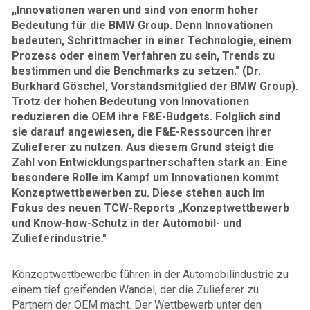
„Innovationen waren und sind von enorm hoher
Bedeutung für die BMW Group. Denn Innovationen
bedeuten, Schrittmacher in einer Technologie, einem
Prozess oder einem Verfahren zu sein, Trends zu
bestimmen und die Benchmarks zu setzen." (Dr.
Burkhard Göschel, Vorstandsmitglied der BMW Group).
Trotz der hohen Bedeutung von Innovationen
reduzieren die OEM ihre F&E-Budgets. Folglich sind
sie darauf angewiesen, die F&E-Ressourcen ihrer
Zulieferer zu nutzen. Aus diesem Grund steigt die
Zahl von Entwicklungspartnerschaften stark an. Eine
besondere Rolle im Kampf um Innovationen kommt
Konzeptwettbewerben zu. Diese stehen auch im
Fokus des neuen TCW-Reports „Konzeptwettbewerb
und Know-how-Schutz in der Automobil- und
Zulieferindustrie."
Konzeptwettbewerbe führen in der Automobilindustrie zu
einem tief greifenden Wandel, der die Zulieferer zu
Partnern der OEM macht. Der Wettbewerb unter den