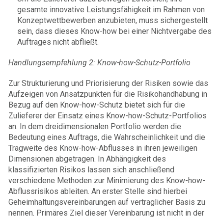
gesamte innovative Leistungsfähigkeit im Rahmen von
Konzeptwettbewerben anzubieten, muss sichergestellt
sein, dass dieses Know-how bei einer Nichtvergabe des
Auftrages nicht abfließt.
Handlungsempfehlung 2: Know-how-Schutz-Portfolio
Zur Strukturierung und Priorisierung der Risiken sowie das
Aufzeigen von Ansatzpunkten für die Risikohandhabung in
Bezug auf den Know-how-Schutz bietet sich für die
Zulieferer der Einsatz eines Know-how-Schutz-Portfolios
an. In dem dreidimensionalen Portfolio werden die
Bedeutung eines Auftrags, die Wahrscheinlichkeit und die
Tragweite des Know-how-Abflusses in ihren jeweiligen
Dimensionen abgetragen. In Abhängigkeit des
klassifizierten Risikos lassen sich anschließend
verschiedene Methoden zur Minimierung des Know-how-
Abflussrisikos ableiten. An erster Stelle sind hierbei
Geheimhaltungsvereinbarungen auf vertraglicher Basis zu
nennen. Primäres Ziel dieser Vereinbarung ist nicht in der