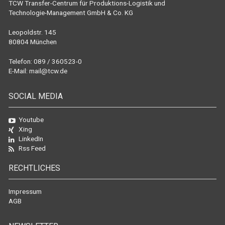
TCW Transfer-Centrum für Produktions-Logistik und
Technologie-Management GmbH & Co. KG
Leopoldstr. 145
80804 München
Telefon: 089 / 360523-0
E-Mail:
mail@tcw.de
SOCIAL MEDIA
Youtube
Xing
LinkedIn
Rss Feed
RECHTLICHES
Impressum
AGB