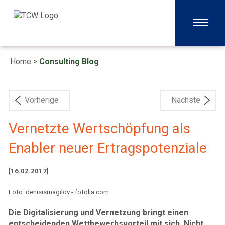
Home
>
Consulting Blog
Vorherige
Nächste
Vernetzte Wertschöpfung als
Enabler neuer Ertragspotenziale
[16.02.2017]
Foto: denisismagilov - fotolia.com
Die Digitalisierung und Vernetzung bringt einen
entscheidenden Wettbewerbsvorteil mit sich. Nicht