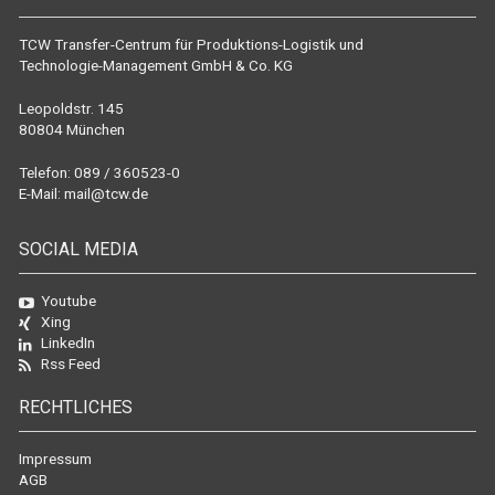
TCW Transfer-Centrum für Produktions-Logistik und
Technologie-Management GmbH & Co. KG
Leopoldstr. 145
80804 München
Telefon: 089 / 360523-0
E-Mail:
mail@tcw.de
SOCIAL MEDIA
Youtube
Xing
LinkedIn
Rss Feed
RECHTLICHES
Impressum
AGB