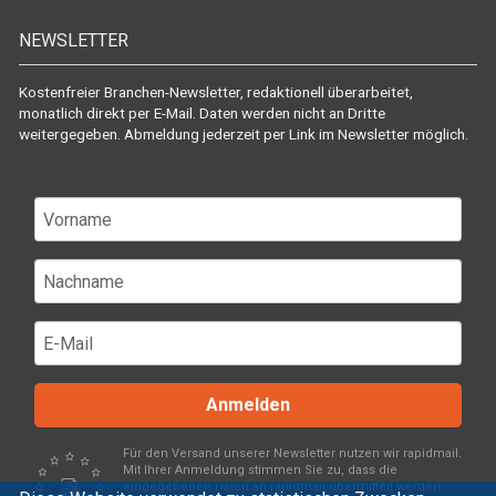
NEWSLETTER
Kostenfreier Branchen-Newsletter, redaktionell überarbeitet,
monatlich direkt per E-Mail. Daten werden nicht an Dritte
weitergegeben. Abmeldung jederzeit per Link im Newsletter möglich.
Anmelden
Für den Versand unserer Newsletter nutzen wir rapidmail.
Mit Ihrer Anmeldung stimmen Sie zu, dass die
eingegebenen Daten an rapidmail übermittelt werden.