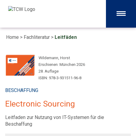
Home
>
Fachliteratur
>
Leitfäden
Wildemann, Horst
Erschienen: München 2026
28. Auflage
ISBN: 978-3-931511-96-8
BESCHAFFUNG
Electronic Sourcing
Leitfaden zur Nutzung von IT-Systemen für die
Beschaffung