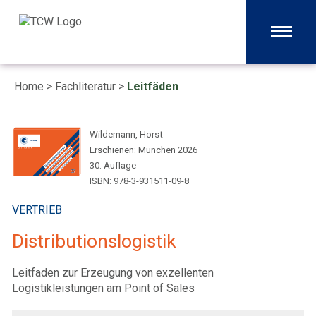
Home
>
Fachliteratur
>
Leitfäden
Wildemann, Horst
Erschienen: München 2026
30. Auflage
ISBN: 978-3-931511-09-8
VERTRIEB
Distributionslogistik
Leitfaden zur Erzeugung von exzellenten
Logistikleistungen am Point of Sales