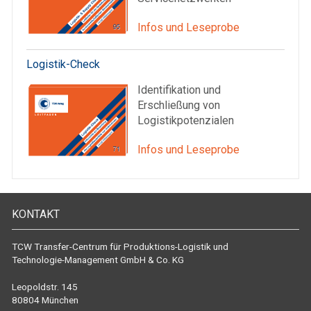
Infos und Leseprobe
Logistik-Check
Identifikation und
Erschließung von
Logistikpotenzialen
Infos und Leseprobe
KONTAKT
TCW Transfer-Centrum für Produktions-Logistik und
Technologie-Management GmbH & Co. KG
Leopoldstr. 145
80804 München