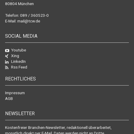
80804 München
Telefon: 089 / 360523-0
E-Mail:
mail@tcw.de
SOCIAL MEDIA
Youtube
Xing
LinkedIn
Rss Feed
RECHTLICHES
Impressum
AGB
NEWSLETTER
Kostenfreier Branchen-Newsletter, redaktionell überarbeitet,
monatlich direkt per E-Mail. Daten werden nicht an Dritte