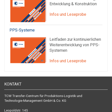
Entwicklung & Konstruktion
Infos und Leseprobe
PPS-Systeme
Leitfaden zur kontinuierlichen
Weiterentwicklung von PPS-
Systemen
Infos und Leseprobe
KONTAKT
TCW Transfer-Centrum für Produktions-Logistik und
Technologie-Management GmbH & Co. KG
Leopoldstr. 145