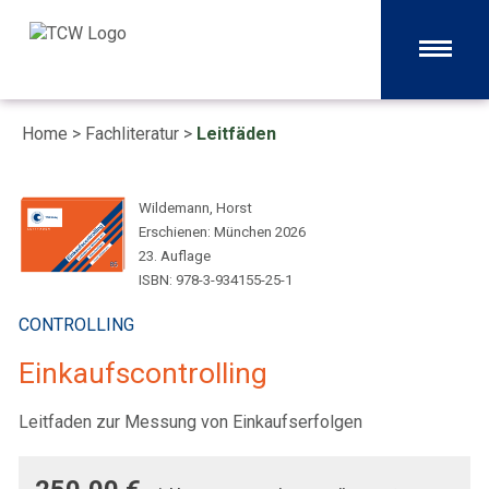
Home
>
Fachliteratur
>
Leitfäden
Wildemann, Horst
Erschienen: München 2026
23. Auflage
ISBN: 978-3-934155-25-1
CONTROLLING
Einkaufscontrolling
Leitfaden zur Messung von Einkaufserfolgen