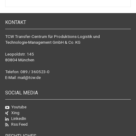
KONTAKT
TCW Transfer-Centrum für Produktions-Logistik und
Technologie-Management GmbH & Co. KG
Leopoldstr. 145
80804 München
Telefon: 089 / 360523-0
E-Mail:
mail@tcw.de
SOCIAL MEDIA
Youtube
Xing
LinkedIn
Rss Feed