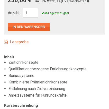
250,00 €
inkl. 7% MwSt.,
zzgl. Versandkosten
Anzahl:
ab Lager verfügbar
Leseprobe
Inhalt
Zeitlohnkonzepte
Qualifikationsbezogene Entlohnungskonzepte
Bonussysteme
Kombinierte Prämienlohnkonzepte
Entlohnung nach Zielvereinbarung
Anreizsysteme für Führungskräfte
Kurzbeschreibung