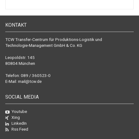
KONTAKT
TCW Transfer-Centrum für Produktions-Logistik und
Technologie-Management GmbH & Co. KG
Leopoldstr. 145
80804 München
Telefon: 089 / 360523-0
E-Mail:
mail@tcw.de
SOCIAL MEDIA
Youtube
Xing
LinkedIn
Rss Feed