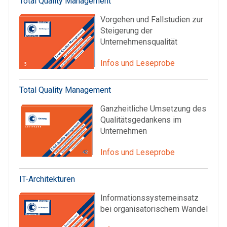
Total Quality Management
Vorgehen und Fallstudien zur
Steigerung der
Unternehmensqualität
Infos und Leseprobe
Total Quality Management
Ganzheitliche Umsetzung des
Qualitätsgedankens im
Unternehmen
Infos und Leseprobe
IT-Architekturen
Informationssystemeinsatz
bei organisatorischem Wandel