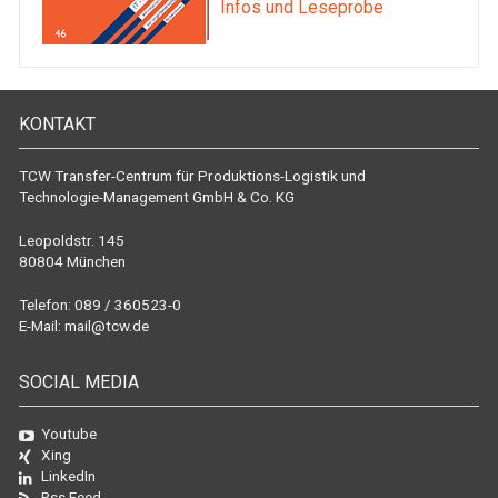
Infos und Leseprobe
KONTAKT
TCW Transfer-Centrum für Produktions-Logistik und
Technologie-Management GmbH & Co. KG
Leopoldstr. 145
80804 München
Telefon: 089 / 360523-0
E-Mail:
mail@tcw.de
SOCIAL MEDIA
Youtube
Xing
LinkedIn
Rss Feed