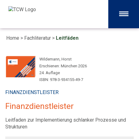
Home
>
Fachliteratur
>
Leitfäden
Wildemann, Horst
Erschienen: München 2026
24. Auflage
ISBN: 978-3-934155-49-7
FINANZDIENSTLEISTER
Finanzdienstleister
Leitfaden zur Implementierung schlanker Prozesse und
Strukturen