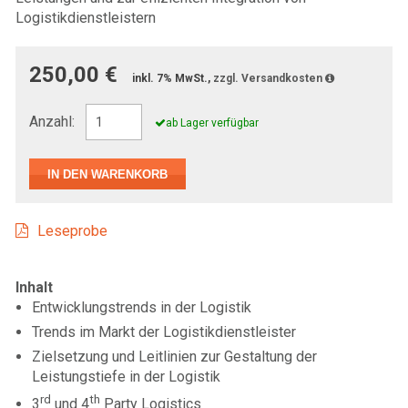
Logistikdienstleistern
250,00 €
inkl. 7% MwSt.,
zzgl. Versandkosten
Anzahl:
ab Lager verfügbar
Leseprobe
Inhalt
Entwicklungstrends in der Logistik
Trends im Markt der Logistikdienstleister
Zielsetzung und Leitlinien zur Gestaltung der
Leistungstiefe in der Logistik
rd
th
3
und 4
Party Logistics