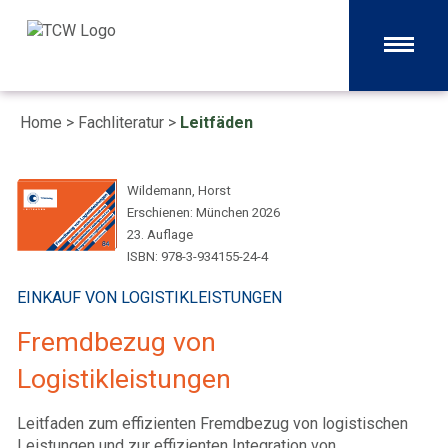
Home
>
Fachliteratur
>
Leitfäden
Wildemann, Horst
Erschienen: München 2026
23. Auflage
ISBN: 978-3-934155-24-4
EINKAUF VON LOGISTIKLEISTUNGEN
Fremdbezug von
Logistikleistungen
Leitfaden zum effizienten Fremdbezug von logistischen
Leistungen und zur effizienten Integration von