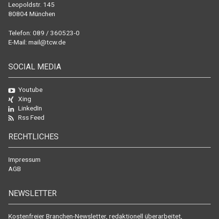
Leopoldstr. 145
80804 München
Telefon: 089 / 360523-0
E-Mail:
mail@tcw.de
SOCIAL MEDIA
Youtube
Xing
LinkedIn
Rss Feed
RECHTLICHES
Impressum
AGB
NEWSLETTER
Kostenfreier Branchen-Newsletter, redaktionell überarbeitet,