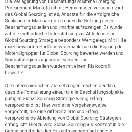
Die Verlagerung von Beschaffungsvolumina Emerging
Procurement Markets ist mit Hemmnissen versehen. Ziel
des Global Sourcing ist es, Ansätze für die erfolgreiche
Senkung der Materialkosten durch die Nutzung neuer
Beschaffungsquellen und -märkte aufzuzeigen. Es wurde
auf die methodische Unterstützung zur Ableitung einer
Global Sourcing Strategie besonders Wert gelegt. Mit Hilfe
einer bewährten Portfoliosystematik kann die Eignung der
Materialgruppen für Global Sourcing bewertet werden und
Normstrategien zugeordnet werden. Die
Beschaffungsquellen wurden mit einem Risikoprofil
bewertet.
Die unterschiedlichen Zielsetzungen machen deutlich,
dass die Formulierung einer, für alle Beschaffungsobjekte
gültigen Global Sourcing Strategie wenig Erfolg
versprechend ist. Hier wird eine Vorgehensweise
vorgestellt, die eine differenzierte und Erfolg
versprechende Ableitung von Global Sourcing Strategien
ermöglicht. Hierzu wird Global Sourcing als Konzept in die
Gestaltungsfelder des Einkaufs eingeordnet und die