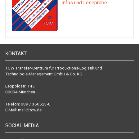
Infos und Leseprobe
KONTAKT
TCW Transfer-Centrum für Produktions-Logistik und
Technologie-Management GmbH & Co. KG
Leopoldstr. 145
80804 München
Telefon: 089 / 360523-0
E-Mail:
mail@tcw.de
SOCIAL MEDIA