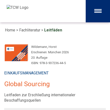
Home
>
Fachliteratur
>
Leitfäden
Wildemann, Horst
Erschienen: München 2026
20. Auflage
ISBN: 978-3-937236-44-5
EINKAUFSMANAGEMENT
Global Sourcing
Leitfaden zur Erschließung internationaler
Beschaffungsquellen