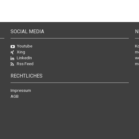
SOCIAL MEDIA
N
Youtube
Ko
Xing
mo
LinkedIn
we
Rss Feed
mö
RECHTLICHES
Impressum
AGB