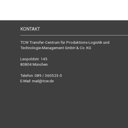
KONTAKT
TCW Transfer-Centrum für Produktions-Logistik und
Technologie-Management GmbH & Co. KG
Leopoldstr. 145
80804 München
Telefon: 089 / 360523-0
E-Mail:
mail@tcw.de