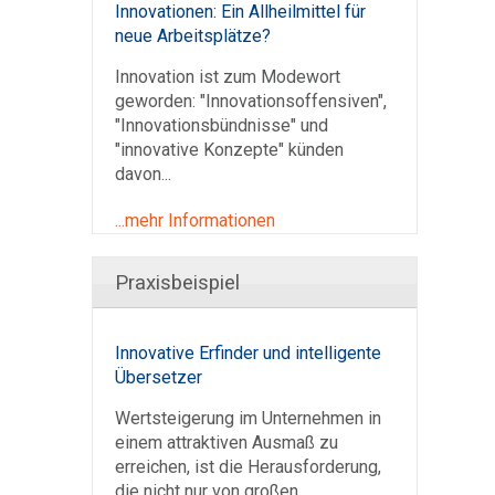
Innovationen: Ein Allheilmittel für
neue Arbeitsplätze?
Innovation ist zum Modewort
geworden: "Innovationsoffensiven",
"Innovationsbündnisse" und
"innovative Konzepte" künden
davon...
...mehr Informationen
Praxisbeispiel
Innovative Erfinder und intelligente
Übersetzer
Wertsteigerung im Unternehmen in
einem attraktiven Ausmaß zu
erreichen, ist die Herausforderung,
die nicht nur von großen,...