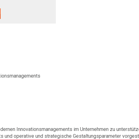
ationsmanagements
 modernen Innovationsmanagements im Unternehmen zu unterstütz
und operative und strategische Gestaltungsparameter vorgeste