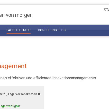
ST
en von morgen
FACHLITERATUR
CONSULTING BLOG
nagement
eines effektiven und effizienten Innovationsmanagements
MwSt.,
zzgl. Versandkosten
Lager verfügbar