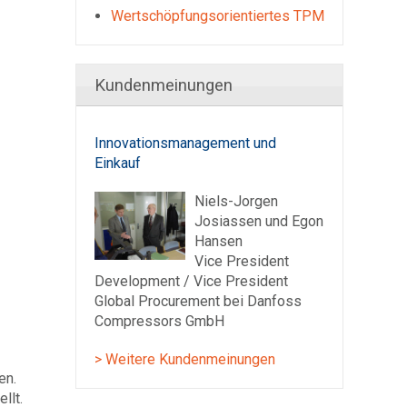
Wertschöpfungsorientiertes TPM
Kundenmeinungen
Innovationsmanagement und
Einkauf
Niels-Jorgen
Josiassen und Egon
Hansen
Vice President
Development / Vice President
Global Procurement bei Danfoss
Compressors GmbH
> Weitere Kundenmeinungen
en.
llt.