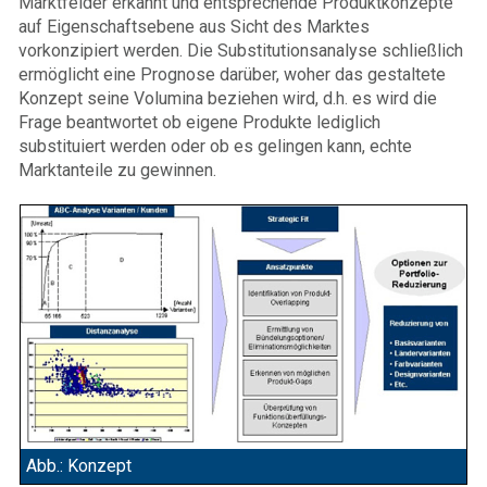
Marktfelder erkannt und entsprechende Produktkonzepte
auf Eigenschaftsebene aus Sicht des Marktes
vorkonzipiert werden. Die Substitutionsanalyse schließlich
ermöglicht eine Prognose darüber, woher das gestaltete
Konzept seine Volumina beziehen wird, d.h. es wird die
Frage beantwortet ob eigene Produkte lediglich
substituiert werden oder ob es gelingen kann, echte
Marktanteile zu gewinnen.
Abb.: Konzept