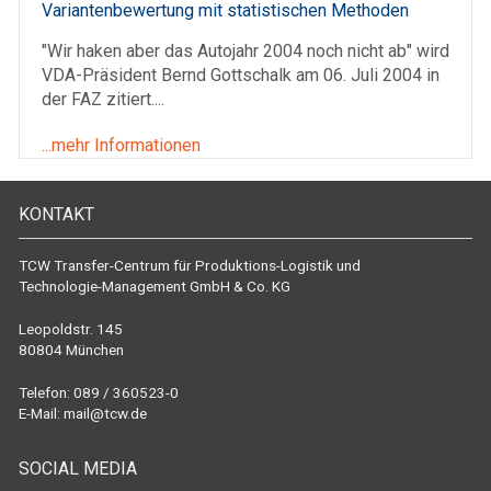
Variantenbewertung mit statistischen Methoden
"Wir haken aber das Autojahr 2004 noch nicht ab" wird
VDA-Präsident Bernd Gottschalk am 06. Juli 2004 in
der FAZ zitiert....
...mehr Informationen
KONTAKT
TCW Transfer-Centrum für Produktions-Logistik und
Technologie-Management GmbH & Co. KG
Leopoldstr. 145
80804 München
Telefon: 089 / 360523-0
E-Mail:
mail@tcw.de
SOCIAL MEDIA