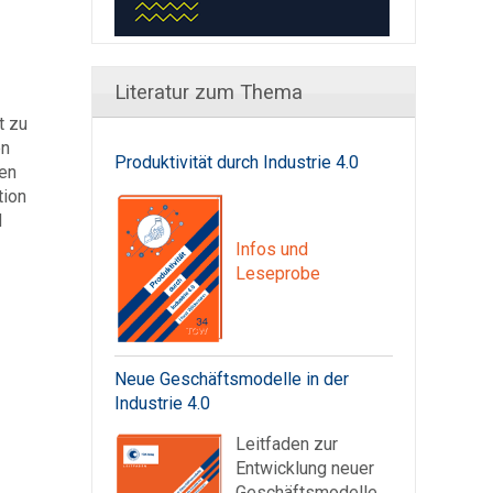
Literatur zum Thema
t zu
en
Produktivität durch Industrie 4.0
en
tion
d
Infos und
Leseprobe
Neue Geschäftsmodelle in der
Industrie 4.0
Leitfaden zur
Entwicklung neuer
Geschäftsmodelle