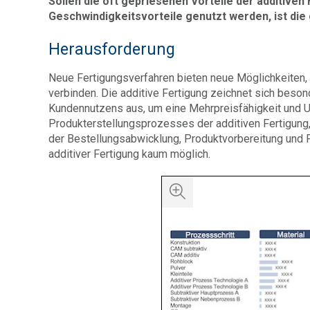
Sollen die oft gepriesenen Vorteile der additive
Geschwindigkeitsvorteile genutzt werden, ist die
Herausforderung
Neue Fertigungsverfahren bieten neue Möglichkeiten
verbinden. Die additive Fertigung zeichnet sich beso
Kundennutzens aus, um eine Mehrpreisfähigkeit und 
Produkterstellungsprozesses der additiven Fertigung,
der Bestellungsabwicklung, Produktvorbereitung und Pr
additiver Fertigung kaum möglich.