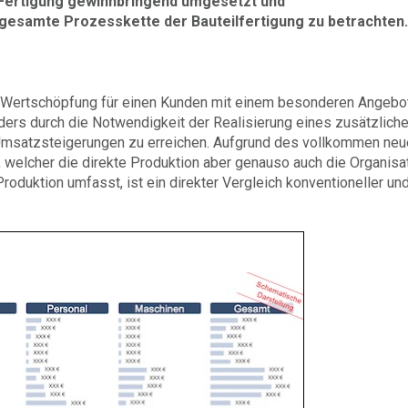
n Fertigung gewinnbringend umgesetzt und
 gesamte Prozesskette der Bauteilfertigung zu betrachten.
, Wertschöpfung für einen Kunden mit einem besonderen Angebo
nders durch die Notwendigkeit der Realisierung eines zusätzlich
Umsatzsteigerungen zu erreichen. Aufgrund des vollkommen neu
 welcher die direkte Produktion aber genauso auch die Organisa
oduktion umfasst, ist ein direkter Vergleich konventioneller un