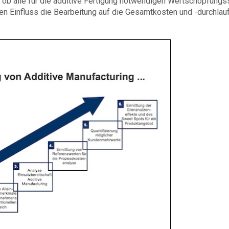
, ob alle für die additive Fertigung notwendigen Wertschöpfungss
 Einfluss die Bearbeitung auf die Gesamtkosten und -durchlauf