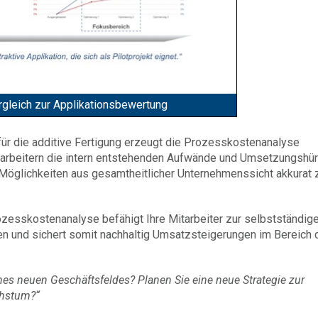
rgleich zur Applikationsbewertung
ür die additive Fertigung erzeugt die Prozesskostenanalyse
Mitarbeitern die intern entstehenden Aufwände und Umsetzungshü
Möglichkeiten aus gesamtheitlicher Unternehmenssicht akkurat 
esskostenanalyse befähigt Ihre Mitarbeiter zur selbstständig
n und sichert somit nachhaltig Umsatzsteigerungen im Bereich 
ines neuen Geschäftsfeldes? Planen Sie eine neue Strategie zur
chstum?“