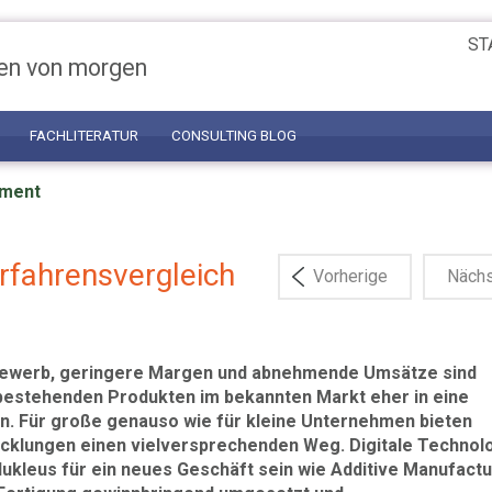
ST
en von morgen
FACHLITERATUR
CONSULTING BLOG
ement
fahrensvergleich
Vorherige
Näch
tbewerb, geringere Margen und abnehmende Umsätze sind
 bestehenden Produkten im bekannten Markt eher in eine
en. Für große genauso wie für kleine Unternehmen bieten
cklungen einen vielversprechenden Weg. Digitale Technol
ukleus für ein neues Geschäft sein wie Additive Manufactu