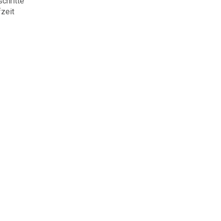
chritte
zeit