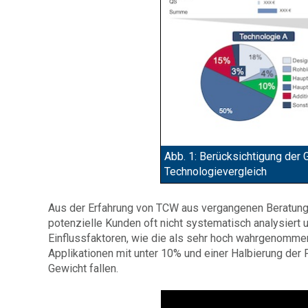
Abb. 1: Berücksichtigung de
Technologievergleich
Aus der Erfahrung von TCW aus vergangenen Beratungs
potenzielle Kunden oft nicht systematisch analysiert
Einflussfaktoren, wie die als sehr hoch wahrgenommen
Applikationen mit unter 10% und einer Halbierung der
Gewicht fallen.
Video: Additive M