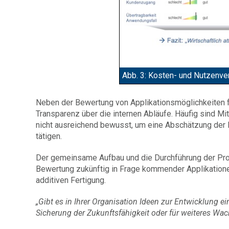
Abb. 3: Kosten- und Nutzenve
Neben der Bewertung von Applikationsmöglichkeiten f
Transparenz über die internen Abläufe. Häufig sind 
nicht ausreichend bewusst, um eine Abschätzung der 
tätigen.
Der gemeinsame Aufbau und die Durchführung der Proz
Bewertung zukünftig in Frage kommender Applikatione
additiven Fertigung.
„Gibt es in Ihrer Organisation Ideen zur Entwicklung e
Sicherung der Zukunftsfähigkeit oder für weiteres Wa