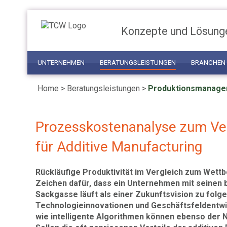
Konzepte und Lösung
UNTERNEHMEN
BERATUNGSLEISTUNGEN
BRANCHEN
Home
>
Beratungsleistungen
>
Produktionsmanag
Prozesskostenanalyse zum Ver
für Additive Manufacturing
Rückläufige Produktivität im Vergleich zum Wet
Zeichen dafür, dass ein Unternehmen mit seinen
Sackgasse läuft als einer Zukunftsvision zu folg
Technologieinnovationen und Geschäftsfeldentwi
wie intelligente Algorithmen können ebenso der N