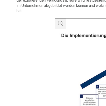
der existierenden Fertigungsabläufe wird festgestellt
im Unternehmen abgebildet werden können und welchen
hat.