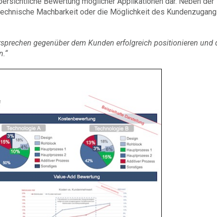
ersichtliche Bewertung möglicher Applikationen dar. Neben der
technische Machbarkeit oder die Möglichkeit des Kundenzugan
rsprechen gegenüber dem Kunden erfolgreich positionieren und 
n.“