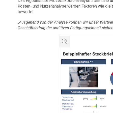
Das Ergebnis der Prozesskostenanalyse stellt eine üb
Kosten- und Nutzenanalyse werden Faktoren wie die 
bewertet.
„Ausgehend von der Analyse können wir unser Wertve
Geschäftserfolg der additiven Fertigungseinheit sicher