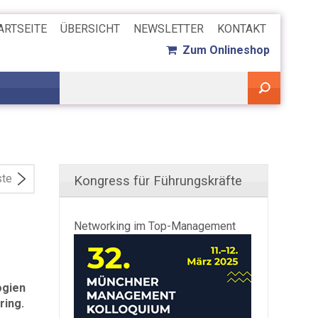
ARTSEITE
ÜBERSICHT
NEWSLETTER
KONTAKT
Zum Onlineshop
ste
Kongress für Führungskräfte
Networking im Top-Management
ogien
ring.