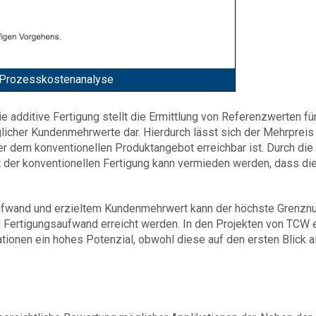
ie Prozesskostenanalyse
 additive Fertigung stellt die Ermittlung von Referenzwerten für
icher Kundenmehrwerte dar. Hierdurch lässt sich der Mehrpreis
er dem konventionellen Produktangebot erreichbar ist. Durch die
 der konventionellen Fertigung kann vermieden werden, dass di
ufwand und erzieltem Kundenmehrwert kann der höchste Grenzn
d Fertigungsaufwand erreicht werden. In den Projekten von TCW 
ationen ein hohes Potenzial, obwohl diese auf den ersten Blick a