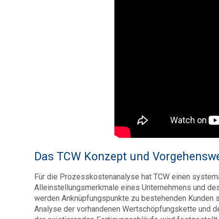
Geschäftsmodell
Das TCW Konzept und Vorgehenswe
Für die Prozesskostenanalyse hat TCW einen systemati
Alleinstellungsmerkmale eines Unternehmens und desse
werden Anknüpfungspunkte zu bestehenden Kunden sow
Analyse der vorhandenen Wertschöpfungskette und de