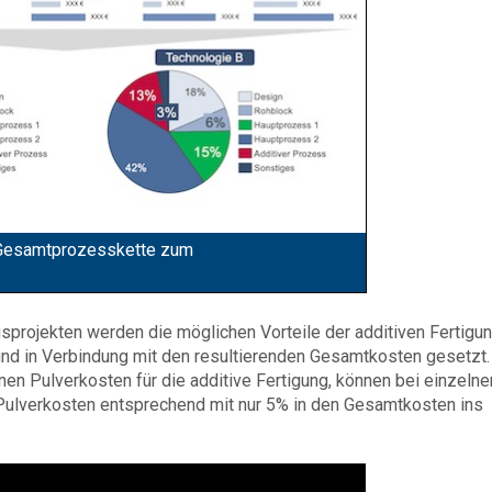
r Gesamtprozesskette zum
projekten werden die möglichen Vorteile der additiven Fertigun
 und in Verbindung mit den resultierenden Gesamtkosten gesetzt.
en Pulverkosten für die additive Fertigung, können bei einzelne
 Pulverkosten entsprechend mit nur 5% in den Gesamtkosten ins
anufacturing mit TCW: Ganzheitliche