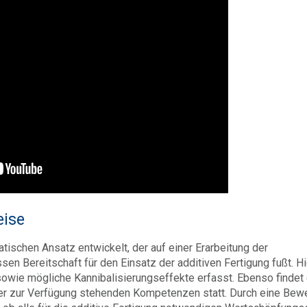
entwicklung und Implementierung
ise
schen Ansatz entwickelt, der auf einer Erarbeitung der
n Bereitschaft für den Einsatz der additiven Fertigung fußt. Hi
ie mögliche Kannibalisierungseffekte erfasst. Ebenso findet 
r zur Verfügung stehenden Kompetenzen statt. Durch eine Bew