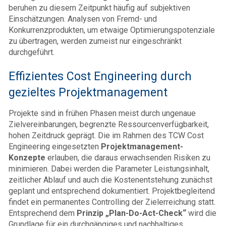
beruhen zu diesem Zeitpunkt häufig auf subjektiven
Einschätzungen. Analysen von Fremd- und
Konkurrenzprodukten, um etwaige Optimierungspotenziale
zu übertragen, werden zumeist nur eingeschränkt
durchgeführt.
Effizientes Cost Engineering durch
gezieltes Projektmanagement
Projekte sind in frühen Phasen meist durch ungenaue
Zielvereinbarungen, begrenzte Ressourcenverfügbarkeit,
hohen Zeitdruck geprägt. Die im Rahmen des TCW Cost
Engineering eingesetzten
Projektmanagement-
Konzepte
erlauben, die daraus erwachsenden Risiken zu
minimieren. Dabei werden die Parameter Leistungsinhalt,
zeitlicher Ablauf und auch die Kostenentstehung zunächst
geplant und entsprechend dokumentiert. Projektbegleitend
findet ein permanentes Controlling der Zielerreichung statt.
Entsprechend dem
Prinzip „Plan-Do-Act-Check“
wird die
Grundlage für ein durchgängiges und nachhaltiges