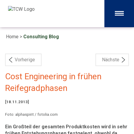
Home
>
Consulting Blog
Vorherige
Nächste
Cost Engineering in frühen
Reifegradphasen
[18.11.2013]
Foto: alphaspirit / fotolia.com
Ein Großteil der gesamten Produktkosten wird in sehr
frühen Entstehungsphasen festgelegt, obwohl da