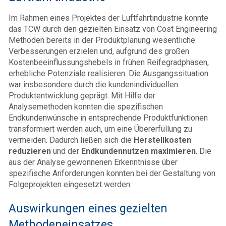
Im Rahmen eines Projektes der Luftfahrtindustrie konnte
das TCW durch den gezielten Einsatz von Cost Engineering
Methoden bereits in der Produktplanung wesentliche
Verbesserungen erzielen und, aufgrund des großen
Kostenbeeinflussungshebels in frühen Reifegradphasen,
erhebliche Potenziale realisieren. Die Ausgangssituation
war insbesondere durch die kundenindividuellen
Produktentwicklung geprägt. Mit Hilfe der
Analysemethoden konnten die spezifischen
Endkundenwünsche in entsprechende Produktfunktionen
transformiert werden auch, um eine Übererfüllung zu
vermeiden. Dadurch ließen sich die
Herstellkosten
reduzieren
und der
Endkundennutzen maximieren
. Die
aus der Analyse gewonnenen Erkenntnisse über
spezifische Anforderungen konnten bei der Gestaltung von
Folgeprojekten eingesetzt werden.
Auswirkungen eines gezielten
Methodeneinsatzes