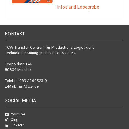
Infos und Leseprobe
KONTAKT
TCW Transfer-Centrum für Produktions-Logistik und
Technologie-Management GmbH & Co. KG
Leopoldstr. 145
80804 München
Telefon: 089 / 360523-0
E-Mail:
mail@tcw.de
SOCIAL MEDIA
Youtube
Xing
LinkedIn