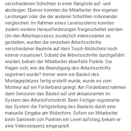
verschiedenen Schichten in einer Rangliste auf- und
absteigen. Ebenso konnten die Mitarbeiter ihre eigenen
Leistungen oder die der anderen Schichten miteinander
vergleichen. Im Rahmen eines Levelsystems konnten
zudem weitere Herausforderungen freigeschaltet werden.
Um den Arbeitsprozess zusätzlich interessanter zu
gestalten, wurden die einzelnen Arbeitsschritte
verschiedener Bauteile auf dem Touch-Bildschirm noch
einmal visualisiert. Sobald die Arbeitsschritte durchgeführt
wurden, bekam der Mitarbeiter ebenfalls Punkte. Sie
fragen sich, wie die Beendigung des Arbeitsschritts
registriert wurde? Immer wenn ein Bauteil des
Montageplatzes fertig erstellt wurde, wurde es vom
Monteur auf ein Förderband gelegt. Am Förderband nahmen
dann Sensoren das Bauteil auf und aktualisierten im
System den Arbeitsfortschritt. Beim Fertiger registrierte
das System die Fertigstellung des Bauteils durch eine
manuelle Eingabe am Bildschirm. Sofern ein Mitarbeiter
beim Sammeln von Punkten ein Level aufstieg, bekam er
eine Videosequenz eingespielt.