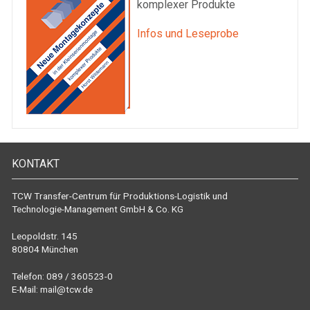
komplexer Produkte
Infos und Leseprobe
KONTAKT
TCW Transfer-Centrum für Produktions-Logistik und
Technologie-Management GmbH & Co. KG
Leopoldstr. 145
80804 München
Telefon: 089 / 360523-0
E-Mail:
mail@tcw.de