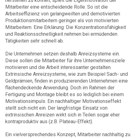
herstellen zu können, spielt die Eigenmotivation der
Mitarbeiter eine entscheidende Rolle. So ist die
Arbeitseffizienz von gelangweilten und demotivierten
Produktionsmitarbeitern geringer als von motivierten
Mitarbeitern. Eine Erklärung: Die Konzentrationsfähigkeit
und Reaktionsschnelligkeit nehmen bei ermüdenden
Tätigkeiten sehr schnell ab.
Die Unternehmen setzen deshalb Anreizsysteme ein.
Diese sollen die Mitarbeiter für ihre Unternehmensziele
motivieren und die Arbeit interessanter gestalten.
Extrinsische Anreizsysteme, wie zum Beispiel Sach- und
Geldprämien, finden in produzierenden Unternehmen eine
flächendeckende Anwendung. Doch im Rahmen der
Fertigung und Montage bleibt es so lediglich bei einem
Motivationsimpuls. Ein nachhaltiger Motivationseffekt
stellt sich nicht ein. Der langfristige Einsatz von
extrinsischen Anreizen wirkt sich in Teilen sogar eher
kontraproduktiv aus (z.B. Plateau-Effekt).
Ein vielversprechendes Konzept, Mitarbeiter nachhaltig zu