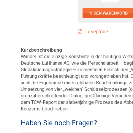
Leseprobe
Kurzbeschreibung
Wandel ist die einzige Konstante in der heutigen Wir
Deutsche Lufthansa AG, wie die Personalarbeit – begl
Globalisierungsstrategie – im mentalen Bereich den „
Führungskräfte beschleunigt und vorangetrieben hat. Da
auch die Ergebnisse eines globalen Benchmarkings zu
Umsetzung von vier „weichen“ Schlüsselprozessen (or
grenzüberschreitender Dialog, großflächige Veränderun
dem TCW-Report der siebenjährige Prozess des Ab
Konzerns beschrieben.
Haben Sie noch Fragen?