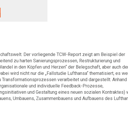
tschaftswelt. Der vorliegende TCW-Report zeigt am Beispiel der
eitend zu harten Sanierungsprozessen, Restrukturierung und
Wandel in den Köpfen und Herzen“ der Belegschaft, aber auch de
bei wird nicht nur die „Fallstudie Lufthansa“ thematisiert, es w
 Transformationsprozessen verarbeitet und dargestellt. Anhand
ganisationale und individuelle Feedback-Prozesse,
gsinitiativen und Gestaltung eines neuen sozialen Kontraktes) w
bauens, Umbauens, Zusammenbauens und Aufbauens des Luftha