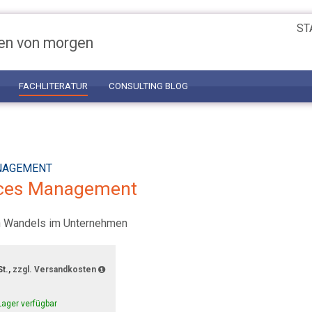
ST
en von morgen
FACHLITERATUR
CONSULTING BLOG
NAGEMENT
ces Management
en Wandels im Unternehmen
St.,
zzgl. Versandkosten
Lager verfügbar