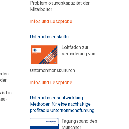
Problemlösungskapazität der
Mitarbeiter
Infos und Leseprobe
Unternehmenskultur
Leitfaden zur
Veränderung von
r
Unternehmenskulturen
erden
 der
Infos und Leseprobe
ird in
Unternehmensentwicklung.
nsa-
Methoden für eine nachhaltige
profitable Unternehmensführung
Tagungsband des
Münchner