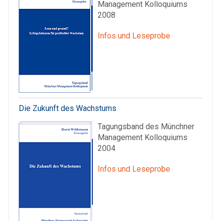
Management Kolloquiums
2008
Infos und Leseprobe
Die Zukunft des Wachstums
Tagungsband des Münchner
Management Kolloquiums
2004
Infos und Leseprobe