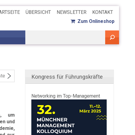
ARTSEITE
ÜBERSICHT
NEWSLETTER
KONTAKT
Zum Onlineshop
ste
Kongress für Führungskräfte
Networking im Top-Management
n, um
en und
demie,
ind nur