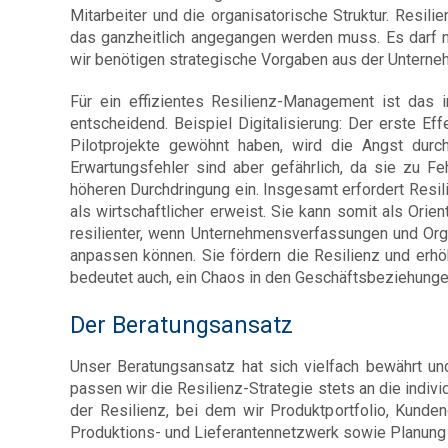
Mitarbeiter und die organisatorische Struktur. Resil
das ganzheitlich angegangen werden muss. Es darf n
wir benötigen strategische Vorgaben aus der Unterne
Für ein effizientes Resilienz-Management ist das i
entscheidend. Beispiel Digitalisierung: Der erste Ef
Pilotprojekte gewöhnt haben, wird die Angst durc
Erwartungsfehler sind aber gefährlich, da sie zu Fe
höheren Durchdringung ein. Insgesamt erfordert Resi
als wirtschaftlicher erweist. Sie kann somit als Or
resilienter, wenn Unternehmensverfassungen und Orga
anpassen können. Sie fördern die Resilienz und erhöh
bedeutet auch, ein Chaos in den Geschäftsbeziehunge
Der Beratungsansatz
Unser Beratungsansatz hat sich vielfach bewährt un
passen wir die Resilienz-Strategie stets an die indi
der Resilienz, bei dem wir Produktportfolio, Kundenor
Produktions- und Lieferantennetzwerk sowie Planung 