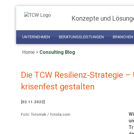
Konzepte und Lösung
UNTERNEHMEN
BERATUNGSLEISTUNGEN
BRANCHEN
Home
>
Consulting Blog
Die TCW Resilienz-Strategie 
krisenfest gestalten
[02.11.2022]
W
Foto: fotomek / fotolia.com
un
Tr
de