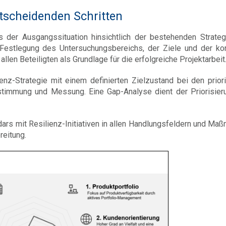
tscheidenden Schritten
s der Ausgangssituation hinsichtlich der bestehenden Strateg
 Festlegung des Untersuchungsbereichs, der Ziele und der ko
len Beteiligten als Grundlage für die erfolgreiche Projektarbeit
enz-Strategie mit einem definierten Zielzustand bei den priori
stimmung und Messung. Eine Gap-Analyse dient der Priorisier
dars mit Resilienz-Initiativen in allen Handlungsfeldern und Ma
reitung.