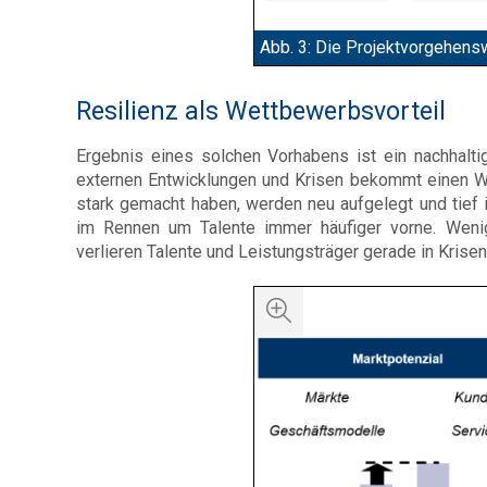
Abb. 3: Die Projektvorgehens
Resilienz als Wettbewerbsvorteil
Ergebnis eines solchen Vorhabens ist ein nachhalt
externen Entwicklungen und Krisen bekommt einen Wer
stark gemacht haben, werden neu aufgelegt und tief 
im Rennen um Talente immer häufiger vorne. Weni
verlieren Talente und Leistungsträger gerade in Krise