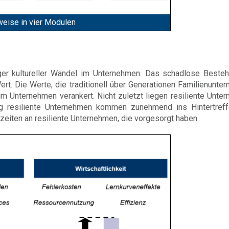
weise in vier Modulen
iger kultureller Wandel im Unternehmen. Das schadlose Beste
t. Die Werte, die traditionell über Generationen Familienunte
im Unternehmen verankert. Nicht zuletzt liegen resiliente Unte
g resiliente Unternehmen kommen zunehmend ins Hintertref
nzeiten an resiliente Unternehmen, die vorgesorgt haben.