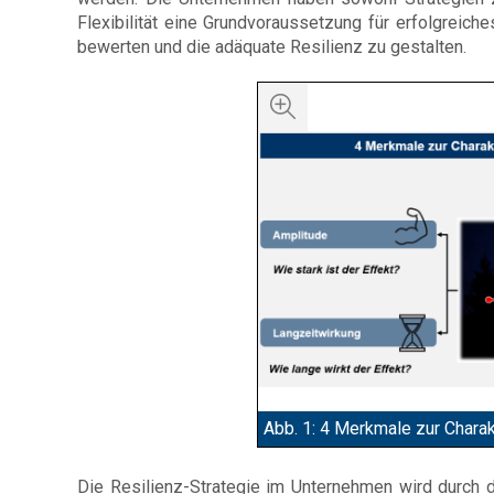
Flexibilität eine Grundvoraussetzung für erfolgrei
bewerten und die adäquate Resilienz zu gestalten.
Abb. 1: 4 Merkmale zur Chara
Die Resilienz-Strategie im Unternehmen wird durch d