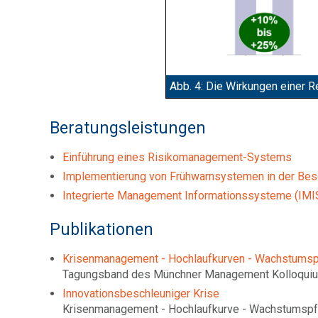
Abb. 4: Die Wirkungen einer R
Beratungsleistungen
Einführung eines Risikomanagement-Systems
Implementierung von Frühwarnsystemen in der Bes
Integrierte Management Informationssysteme (IMI
Publikationen
Krisenmanagement - Hochlaufkurven - Wachstums
Tagungsband des Münchner Management Kolloqui
Innovationsbeschleuniger Krise
Krisenmanagement - Hochlaufkurve - Wachstumsp