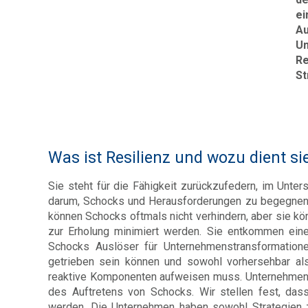
e
Au
U
R
St
Was ist Resilienz und wozu dient si
Sie steht für die Fähigkeit zurückzufedern, im Unters
darum, Schocks und Herausforderungen zu begegnen,
können Schocks oftmals nicht verhindern, aber sie kön
zur Erholung minimiert werden. Sie entkommen einer
Schocks Auslöser für Unternehmenstransformatione
getrieben sein können und sowohl vorhersehbar als 
reaktive Komponenten aufweisen muss. Unternehmen 
des Auftretens von Schocks. Wir stellen fest, dass
werden. Die Unternehmen haben sowohl Strategien zu