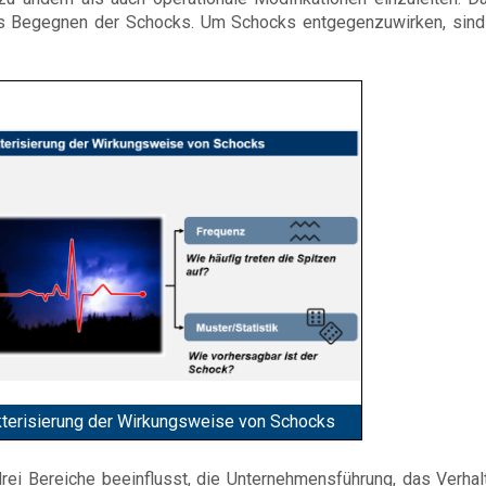
ches Begegnen der Schocks. Um Schocks entgegenzuwirken, sind
kterisierung der Wirkungsweise von Schocks
rei Bereiche beeinflusst, die Unternehmensführung, das Verhal