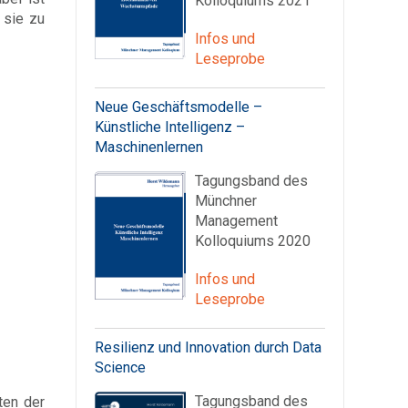
Kolloquiums 2021
 sie zu
Infos und
Leseprobe
Neue Geschäftsmodelle –
Künstliche Intelligenz –
Maschinenlernen
Tagungsband des
Münchner
Management
Kolloquiums 2020
Infos und
Leseprobe
Resilienz und Innovation durch Data
Science
Tagungsband des
ten der