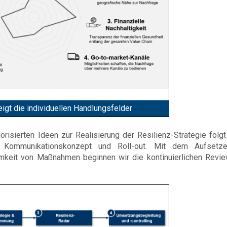
eigt die individuellen Handlungsfelder
isierten Ideen zur Realisierung der Resilienz-Strategie folgt 
 Kommunikationskonzept und Roll-out. Mit dem Aufsetz
mkeit von Maßnahmen beginnen wir die kontinuierlichen Revi