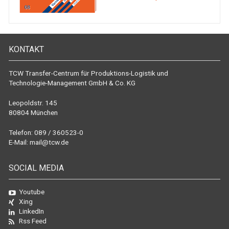
KONTAKT
TCW Transfer-Centrum für Produktions-Logistik und
Technologie-Management GmbH & Co. KG
Leopoldstr. 145
80804 München
Telefon: 089 / 360523-0
E-Mail:
mail@tcw.de
SOCIAL MEDIA
Youtube
Xing
LinkedIn
Rss Feed