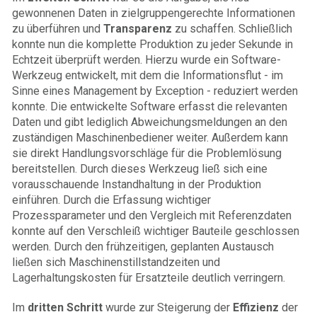
gewonnenen Daten in zielgruppengerechte Informationen
zu überführen und
Transparenz
zu schaffen. Schließlich
konnte nun die komplette Produktion zu jeder Sekunde in
Echtzeit überprüft werden. Hierzu wurde ein Software-
Werkzeug entwickelt, mit dem die Informationsflut - im
Sinne eines Management by Exception - reduziert werden
konnte. Die entwickelte Software erfasst die relevanten
Daten und gibt lediglich Abweichungsmeldungen an den
zuständigen Maschinenbediener weiter. Außerdem kann
sie direkt Handlungsvorschläge für die Problemlösung
bereitstellen. Durch dieses Werkzeug ließ sich eine
vorausschauende Instandhaltung in der Produktion
einführen. Durch die Erfassung wichtiger
Prozessparameter und den Vergleich mit Referenzdaten
konnte auf den Verschleiß wichtiger Bauteile geschlossen
werden. Durch den frühzeitigen, geplanten Austausch
ließen sich Maschinenstillstandzeiten und
Lagerhaltungskosten für Ersatzteile deutlich verringern.
Im
dritten Schritt
wurde zur Steigerung der
Effizienz
der