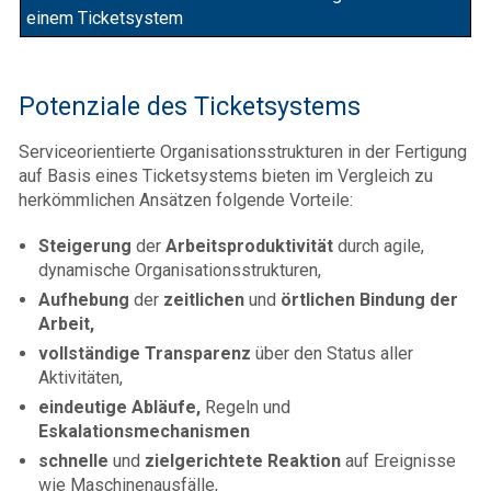
einem Ticketsystem
Potenziale des Ticketsystems
Serviceorientierte Organisationsstrukturen in der Fertigung
auf Basis eines Ticketsystems bieten im Vergleich zu
herkömmlichen Ansätzen folgende Vorteile:
Steigerung
der
Arbeitsproduktivität
durch agile,
dynamische Organisationsstrukturen,
Aufhebung
der
zeitlichen
und
örtlichen Bindung der
Arbeit,
vollständige Transparenz
über den Status aller
Aktivitäten,
eindeutige Abläufe,
Regeln und
Eskalationsmechanismen
schnelle
und
zielgerichtete Reaktion
auf Ereignisse
wie Maschinenausfälle,