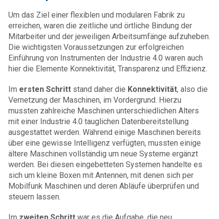
Um das Ziel einer flexiblen und modularen Fabrik zu
erreichen, waren die zeitliche und örtliche Bindung der
Mitarbeiter und der jeweiligen Arbeitsumfänge aufzuheben.
Die wichtigsten Voraussetzungen zur erfolgreichen
Einführung von Instrumenten der Industrie 4.0 waren auch
hier die Elemente Konnektivität, Transparenz und Effizienz.
Im
ersten Schritt
stand daher die
Konnektivität
, also die
Vernetzung der Maschinen, im Vordergrund. Hierzu
mussten zahlreiche Maschinen unterschiedlichen Alters
mit einer Industrie 4.0 tauglichen Datenbereitstellung
ausgestattet werden. Während einige Maschinen bereits
über eine gewisse Intelligenz verfügten, mussten einige
ältere Maschinen vollständig um neue Systeme ergänzt
werden. Bei diesen eingebetteten Systemen handelte es
sich um kleine Boxen mit Antennen, mit denen sich per
Mobilfunk Maschinen und deren Abläufe überprüfen und
steuern lassen.
Im
zweiten Schritt
war es die Aufgabe, die neu